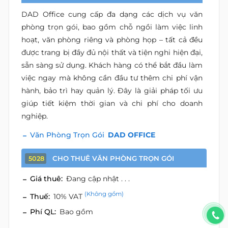
DAD Office cung cấp đa dạng các dịch vụ văn
phòng trọn gói, bao gồm chỗ ngồi làm việc linh
hoạt, văn phòng riêng và phòng họp – tất cả đều
được trang bị đầy đủ nội thất và tiện nghi hiện đại,
sẵn sàng sử dụng. Khách hàng có thể bắt đầu làm
việc ngay mà không cần đầu tư thêm chi phí vận
hành, bảo trì hay quản lý. Đây là giải pháp tối ưu
giúp tiết kiệm thời gian và chi phí cho doanh
nghiệp.
Văn Phòng Trọn Gói
DAD OFFICE
CHO THUÊ VĂN PHÒNG TRỌN GÓI
5028
Giá thuê:
Đang cập nhật . . .
(Không gồm)
Thuế:
10% VAT
Phí QL:
Bao gồm