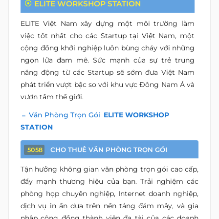
ELITE WORKSHOP STATION
ELITE Việt Nam xây dựng một môi trường làm
việc tốt nhất cho các Startup tại Việt Nam, một
cộng đồng khởi nghiệp luôn bùng cháy với những
ngọn lửa đam mê. Sức mạnh của sự trẻ trung
năng động từ các Startup sẽ sớm đưa Việt Nam
phát triển vượt bậc so với khu vực Đông Nam Á và
vươn tầm thế giới.
Văn Phòng Trọn Gói
ELITE WORKSHOP
STATION
CHO THUÊ VĂN PHÒNG TRỌN GÓI
5058
Tận hưởng không gian văn phòng trọn gói cao cấp,
đẩy mạnh thương hiệu của bạn. Trải nghiệm các
phòng họp chuyên nghiệp, Internet doanh nghiệp,
dịch vụ in ấn dựa trên nền tảng đám mây, và gia
nhập cộng đồng thành viên đa tài của các doanh