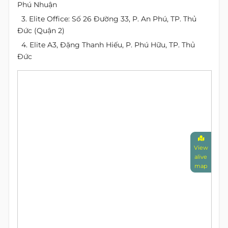
Phú Nhuận
3. Elite Office: Số 26 Đường 33, P. An Phú, TP. Thủ
Đức (Quận 2)
4. Elite A3, Đặng Thanh Hiếu, P. Phú Hữu, TP. Thủ
Đức
View
alive
map