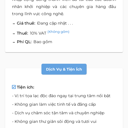
nhân khởi nghiệp và các chuyên gia hàng đầu
trong lĩnh vực công nghệ.
Giá thuê:
Đang cập nhật . . .
(Không gồm)
Thuế:
10% VAT
Phí QL:
Bao gồm
Dịch Vụ & Tiện Ích
Tiện ích:
- Vị trí tọa lạc độc đáo ngay tại trung tâm nổi bật
- Không gian làm việc tinh tế và đẳng cấp
- Dịch vụ chăm sóc tận tâm và chuyên nghiệp
- Không gian thư giãn sôi động và tươi vui