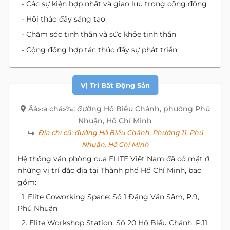
- Các sự kiện hợp nhất và giao lưu trong cộng đồng
- Hội thảo đầy sáng tạo
- Chăm sóc tinh thần và sức khỏe tinh thần
- Cộng đồng hợp tác thúc đẩy sự phát triển
Vị Trí Bất Động Sản
Äá»‹a chá»‰: đường Hồ Biểu Chánh, phường Phú
Nhuận, Hồ Chí Minh
Địa chỉ cũ:
đường Hồ Biểu Chánh, Phường 11, Phú
Nhuận, Hồ Chí Minh
Hệ thống văn phòng của ELITE Việt Nam đã có mặt ở
những vị trí đắc địa tại Thành phố Hồ Chí Minh, bao
gồm:
1. Elite Coworking Space: Số 1 Đặng Văn Sâm, P.9,
Phú Nhuận
2. Elite Workshop Station: Số 20 Hồ Biểu Chánh, P.11,