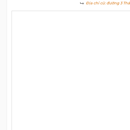
Địa chỉ cũ:
đường 3 Thán