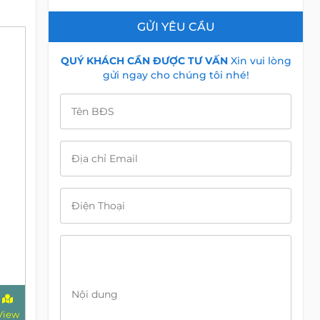
GỬI YÊU CẦU
QUÝ KHÁCH CẦN ĐƯỢC TƯ VẤN
Xin vui lòng
gửi ngay cho chúng tôi nhé!
Tên BĐS
Địa chỉ Email
Điện Thoại
Nội dung
View