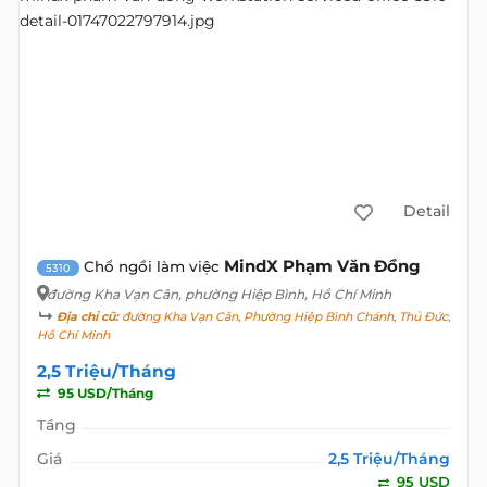
Detail
MindX Phạm Văn Đồng
Chổ ngồi làm việc
5310
đường Kha Vạn Cân
, phường Hiệp Bình, Hồ Chí Minh
Địa chỉ cũ:
đường Kha Vạn Cân, Phường Hiệp Bình Chánh, Thủ Đức,
Hồ Chí Minh
2,5 Triệu/Tháng
95 USD/Tháng
Tầng
Giá
2,5 Triệu/Tháng
95 USD