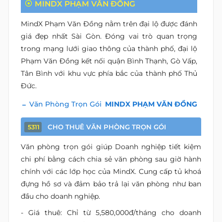
MINDX PHẠM VĂN ĐỒNG
MindX Phạm Văn Đồng nằm trên đại lộ được đánh
giá đẹp nhất Sài Gòn. Đóng vai trò quan trọng
trong mạng lưới giao thông của thành phố, đại lộ
Phạm Văn Đồng kết nối quận Bình Thạnh, Gò Vấp,
Tân Bình với khu vực phía bắc của thành phố Thủ
Đức.
Văn Phòng Trọn Gói
MINDX PHẠM VĂN ĐỒNG
CHO THUÊ VĂN PHÒNG TRỌN GÓI
5311
Văn phòng trọn gói giúp Doanh nghiệp tiết kiệm
chi phí bằng cách chia sẻ văn phòng sau giờ hành
chính với các lớp học của MindX. Cung cấp tủ khoá
đựng hồ sơ và đảm bảo trả lại văn phòng như ban
đầu cho doanh nghiệp.
- Giá thuê: Chỉ từ 5,580,000đ/tháng cho doanh