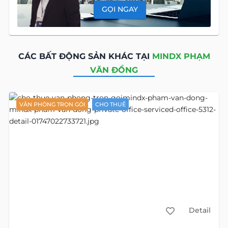
GỌI NGAY
CÁC BẤT ĐỘNG SẢN KHÁC TẠI
MINDX PHẠM
VĂN ĐỒNG
VĂN PHÒNG TRỌN GÓI
CHO THUÊ
Detail