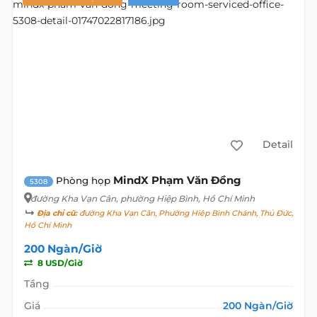
Detail
MindX Phạm Văn Đồng
Phòng họp
5308
đường Kha Vạn Cân
, phường Hiệp Bình, Hồ Chí Minh
Địa chỉ cũ:
đường Kha Vạn Cân, Phường Hiệp Bình Chánh, Thủ Đức,
Hồ Chí Minh
200 Ngàn/Giờ
8 USD/Giờ
Tầng
Giá
200 Ngàn/Giờ