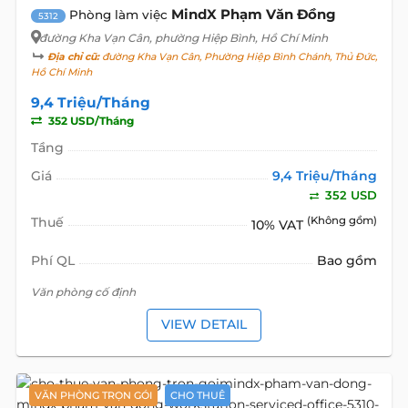
MindX Phạm Văn Đồng
Phòng làm việc
5312
đường Kha Vạn Cân
, phường Hiệp Bình, Hồ Chí Minh
Địa chỉ cũ:
đường Kha Vạn Cân, Phường Hiệp Bình Chánh, Thủ Đức,
Hồ Chí Minh
9,4 Triệu/Tháng
352 USD/Tháng
Tầng
Giá
9,4 Triệu/Tháng
352 USD
Thuế
(Không gồm)
10% VAT
Phí QL
Bao gồm
Văn phòng cố định
VIEW DETAIL
VĂN PHÒNG TRỌN GÓI
CHO THUÊ