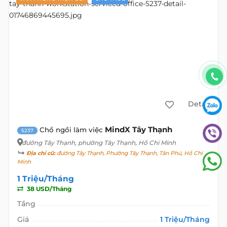
Detail
MindX Tây Thạnh
Chổ ngồi làm việc
5237
đường Tây Thạnh
, phường Tây Thạnh, Hồ Chí Minh
Địa chỉ cũ:
đường Tây Thạnh, Phường Tây Thạnh, Tân Phú, Hồ Chí
Minh
1 Triệu/Tháng
38 USD/Tháng
Tầng
Giá
1 Triệu/Tháng