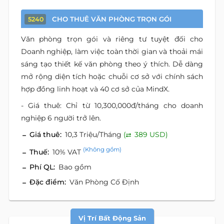
CHO THUÊ VĂN PHÒNG TRỌN GÓI
5240
Văn phòng trọn gói và riêng tư tuyệt đối cho
Doanh nghiệp, làm việc toàn thời gian và thoải mái
sáng tạo thiết kế văn phòng theo ý thích. Dễ dàng
mở rộng diện tích hoặc chuỗi cơ sở với chính sách
hợp đồng linh hoạt và 40 cơ sở của MindX.
- Giá thuê: Chỉ từ 10,300,000đ/tháng cho doanh
nghiệp 6 người trở lên.
Giá thuê:
10,3 Triệu/Tháng
(
389 USD)
(Không gồm)
Thuế:
10% VAT
Phí QL:
Bao gồm
Đặc điểm:
Văn Phòng Cố Định
Vị Trí Bất Động Sản