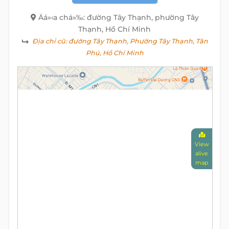
Äá»‹a chá»‰: đường Tây Thạnh, phường Tây
Thạnh, Hồ Chí Minh
Địa chỉ cũ:
đường Tây Thạnh, Phường Tây Thạnh, Tân
Phú, Hồ Chí Minh
View
alive
map