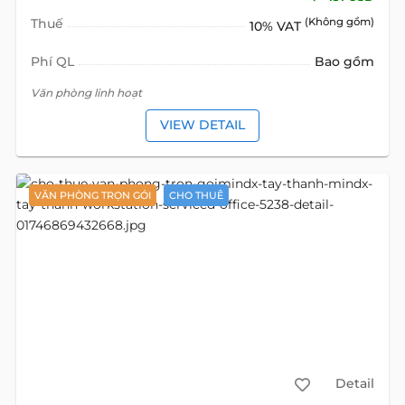
Thuế
(Không gồm)
10% VAT
Phí QL
Bao gồm
Văn phòng linh hoạt
VIEW DETAIL
VĂN PHÒNG TRỌN GÓI
CHO THUÊ
Detail