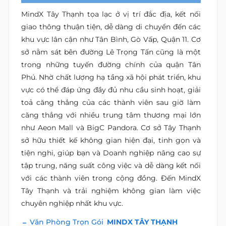
MindX Tây Thạnh tọa lạc ở vị trí đắc địa, kết nối
giao thông thuận tiện, dễ dàng di chuyển đến các
khu vực lân cận như Tân Bình, Gò Vấp, Quận 11. Cơ
sở nằm sát bên đường Lê Trọng Tấn cũng là một
trong những tuyến đường chính của quận Tân
Phú. Nhờ chất lượng hạ tầng xã hội phát triển, khu
vực có thể đáp ứng đầy đủ nhu cầu sinh hoạt, giải
toả căng thẳng của các thành viên sau giờ làm
căng thẳng với nhiều trung tâm thương mại lớn
như Aeon Mall và BigC Pandora. Cơ sở Tây Thạnh
sở hữu thiết kế không gian hiện đại, tinh gọn và
tiện nghi, giúp bạn và Doanh nghiệp nâng cao sự
tập trung, năng suất công việc và dễ dàng kết nối
với các thành viên trong cộng đồng. Đến MindX
Tây Thạnh và trải nghiệm không gian làm việc
chuyên nghiệp nhất khu vực.
Văn Phòng Trọn Gói
MINDX TÂY THẠNH