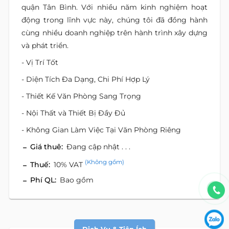
quận Tân Bình. Với nhiều năm kinh nghiệm hoạt
động trong lĩnh vực này, chúng tôi đã đồng hành
cùng nhiều doanh nghiệp trên hành trình xây dựng
và phát triển.
- Vị Trí Tốt
- Diện Tích Đa Dạng, Chi Phí Hợp Lý
- Thiết Kế Văn Phòng Sang Trọng
- Nội Thất và Thiết Bị Đầy Đủ
- Không Gian Làm Việc Tại Văn Phòng Riêng
Giá thuê:
Đang cập nhật . . .
(Không gồm)
Thuế:
10% VAT
Phí QL:
Bao gồm
Dịch Vụ & Tiện Ích