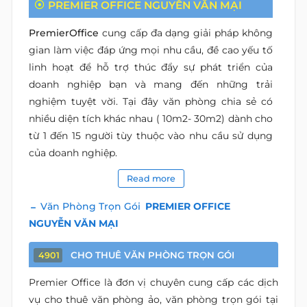
PREMIER OFFICE NGUYỄN VĂN MẠI
PremierOffice
cung cấp đa dạng giải pháp không
gian làm việc đáp ứng mọi nhu cầu, đề cao yếu tố
linh hoạt để hỗ trợ thúc đẩy sự phát triển của
doanh nghiệp bạn và mang đến những trải
nghiệm tuyệt vời. Tại đây văn phòng chia sẻ có
nhiều diện tích khác nhau ( 10m2- 30m2) dành cho
từ 1 đến 15 người tùy thuộc vào nhu cầu sử dụng
của doanh nghiệp.
Read more
Văn Phòng Trọn Gói
PREMIER OFFICE
NGUYỄN VĂN MẠI
CHO THUÊ VĂN PHÒNG TRỌN GÓI
4901
Premier Office là đơn vị chuyên cung cấp các dịch
vụ cho thuê văn phòng ảo, văn phòng trọn gói tại