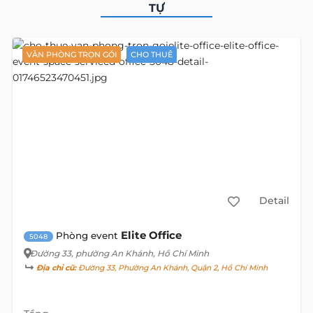
TỰ
VĂN PHÒNG TRỌN GÓI
CHO THUÊ
Detail
Elite Office
Phòng event
5048
Đường 33
, phường An Khánh, Hồ Chí Minh
Địa chỉ cũ:
Đường 33, Phường An Khánh, Quận 2, Hồ Chí Minh