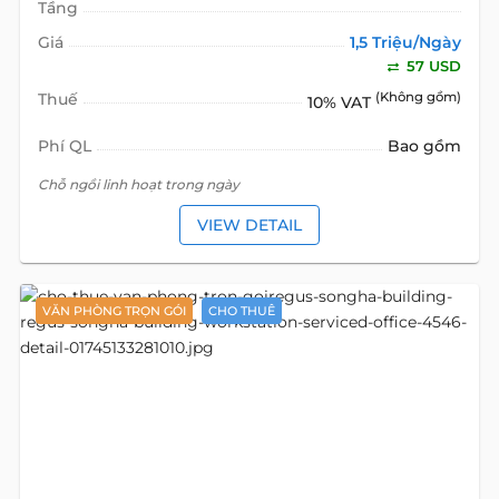
Tầng
Giá
1,5 Triệu/Ngày
57 USD
Thuế
(Không gồm)
10% VAT
Phí QL
Bao gồm
Chỗ ngồi linh hoạt trong ngày
VIEW DETAIL
VĂN PHÒNG TRỌN GÓI
CHO THUÊ