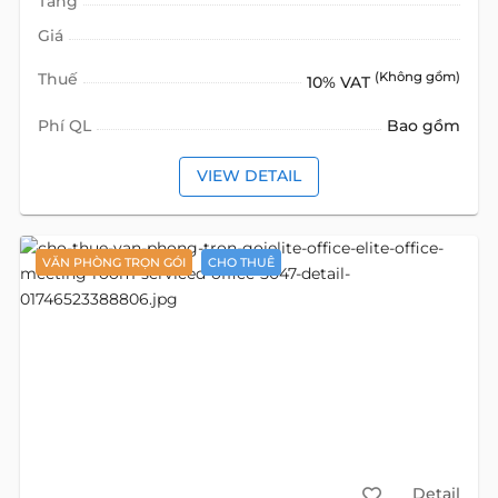
Tầng
Giá
Thuế
(Không gồm)
10% VAT
Phí QL
Bao gồm
VIEW DETAIL
VĂN PHÒNG TRỌN GÓI
CHO THUÊ
Detail