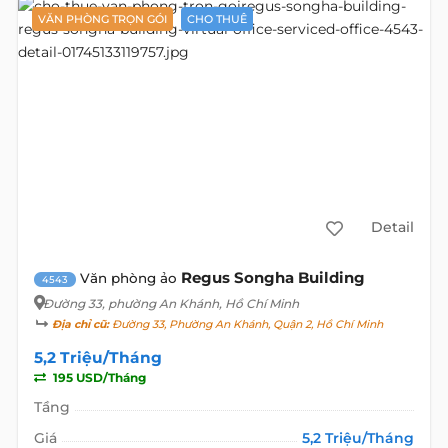
VĂN PHÒNG TRỌN GÓI
CHO THUÊ
Detail
Regus Songha Building
Văn phòng ảo
4543
Đường 33
, phường An Khánh, Hồ Chí Minh
Địa chỉ cũ:
Đường 33, Phường An Khánh, Quận 2, Hồ Chí Minh
5,2 Triệu/Tháng
195 USD/Tháng
Tầng
Giá
5,2 Triệu/Tháng