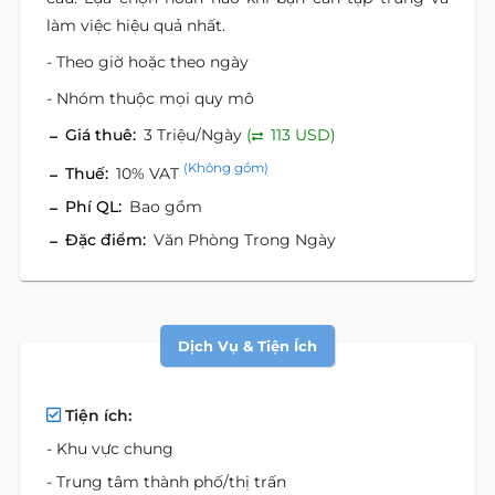
làm việc hiệu quả nhất.
- Theo giờ hoặc theo ngày
- Nhóm thuộc mọi quy mô
Giá thuê:
3 Triệu/Ngày
(
113 USD)
(Không gồm)
Thuế:
10% VAT
Phí QL:
Bao gồm
Đặc điểm:
Văn Phòng Trong Ngày
Dịch Vụ & Tiện Ích
Tiện ích:
- Khu vực chung
- Trung tâm thành phố/thị trấn