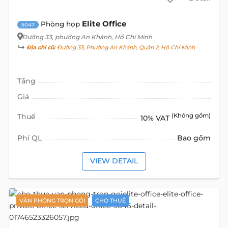
Elite Office
Phòng họp
5047
Đường 33
, phường An Khánh, Hồ Chí Minh
Địa chỉ cũ:
Đường 33, Phường An Khánh, Quận 2, Hồ Chí Minh
Tầng
Giá
Thuế
(Không gồm)
10% VAT
Phí QL
Bao gồm
VIEW DETAIL
VĂN PHÒNG TRỌN GÓI
CHO THUÊ