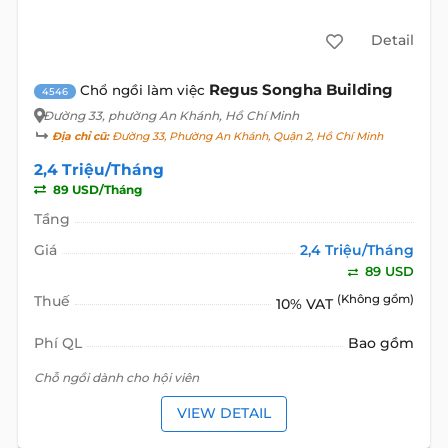
Detail
Regus Songha Building
Chổ ngồi làm việc
4546
Đường 33
, phường An Khánh, Hồ Chí Minh
Địa chỉ cũ:
Đường 33, Phường An Khánh, Quận 2, Hồ Chí Minh
2,4 Triệu/Tháng
89 USD/Tháng
Tầng
Giá
2,4 Triệu/Tháng
89 USD
Thuế
(Không gồm)
10% VAT
Phí QL
Bao gồm
Chỗ ngồi dành cho hội viên
VIEW DETAIL