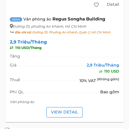
Detail
Regus Songha Building
Văn phòng ảo
4544
Đường 33
, phường An Khánh, Hồ Chí Minh
Địa chỉ cũ:
Đường 33, Phường An Khánh, Quận 2, Hồ Chí Minh
2,9 Triệu/Tháng
110 USD/Tháng
Tầng
Giá
2,9 Triệu/Tháng
110 USD
Thuế
(Không gồm)
10% VAT
Phí QL
Bao gồm
Văn phòng ảo
VIEW DETAIL