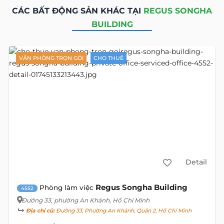
CÁC BẤT ĐỘNG SẢN KHÁC TẠI
REGUS SONGHA
BUILDING
VĂN PHÒNG TRỌN GÓI
CHO THUÊ
Detail
Regus Songha Building
Phòng làm việc
4552
Đường 33
, phường An Khánh, Hồ Chí Minh
Địa chỉ cũ:
Đường 33, Phường An Khánh, Quận 2, Hồ Chí Minh