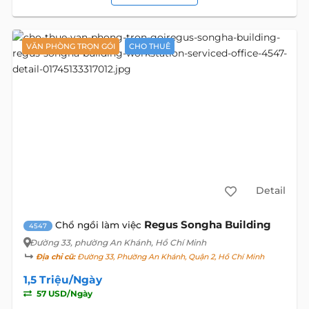
VĂN PHÒNG TRỌN GÓI
CHO THUÊ
Detail
Regus Songha Building
Chổ ngồi làm việc
4547
Đường 33
, phường An Khánh, Hồ Chí Minh
Địa chỉ cũ:
Đường 33, Phường An Khánh, Quận 2, Hồ Chí Minh
1,5 Triệu/Ngày
57 USD/Ngày