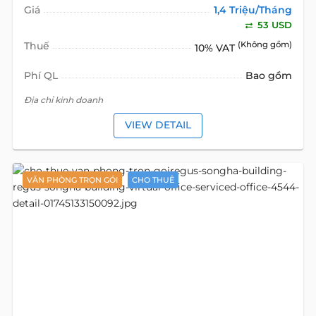
Giá
1,4 Triệu/Tháng
53 USD
Thuế
(Không gồm)
10% VAT
Phí QL
Bao gồm
Địa chỉ kinh doanh
VIEW DETAIL
VĂN PHÒNG TRỌN GÓI
CHO THUÊ