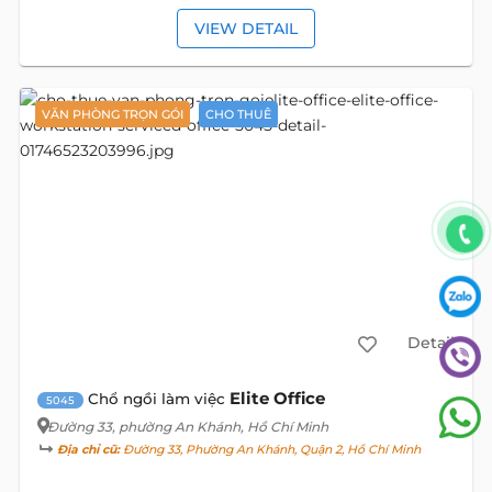
VIEW DETAIL
VĂN PHÒNG TRỌN GÓI
CHO THUÊ
Detail
Elite Office
Chổ ngồi làm việc
5045
Đường 33
, phường An Khánh, Hồ Chí Minh
Địa chỉ cũ:
Đường 33, Phường An Khánh, Quận 2, Hồ Chí Minh