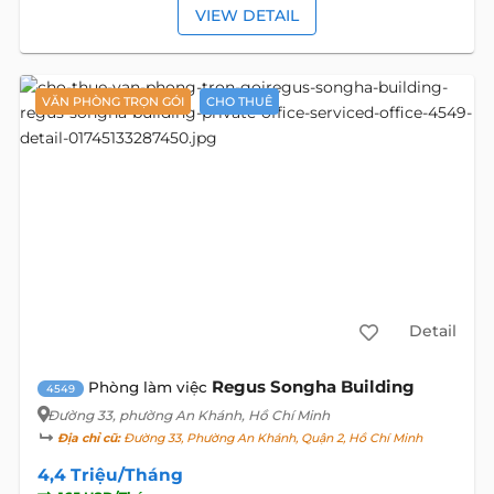
VIEW DETAIL
VĂN PHÒNG TRỌN GÓI
CHO THUÊ
Detail
Regus Songha Building
Phòng làm việc
4549
Đường 33
, phường An Khánh, Hồ Chí Minh
Địa chỉ cũ:
Đường 33, Phường An Khánh, Quận 2, Hồ Chí Minh
4,4 Triệu/Tháng