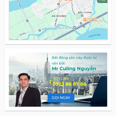
Bất động sản này được tư
vấn bởi:
Mr Cường Nguyễn
HOTLINE
0922 86 87 88
GỌI NGAY