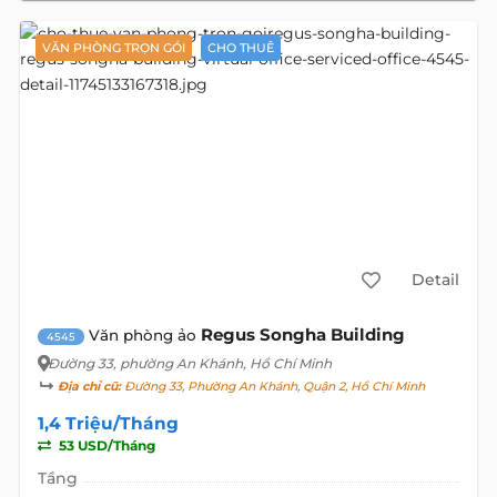
VĂN PHÒNG TRỌN GÓI
CHO THUÊ
Detail
Regus Songha Building
Văn phòng ảo
4545
Đường 33
, phường An Khánh, Hồ Chí Minh
Địa chỉ cũ:
Đường 33, Phường An Khánh, Quận 2, Hồ Chí Minh
1,4 Triệu/Tháng
53 USD/Tháng
Tầng