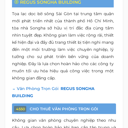
REGUS SONGHA BUILDING
Tọa lạc dọc bờ sông Sài Gòn tại trung tâm quận
mới phát triển nhất của thành phố Hồ Chí Minh,
tòa nhà Songha sở hữu vị trí đắc địa cùng tầm
nhìn tuyệt đẹp. Không gian làm việc rộng rãi, thiết
kế hiện đại và đầy đủ trang thiết bị tiện nghi mang
đến một môi trường làm việc chuyên nghiệp, lý
tưởng cho sự phát triển bền vững của doanh
nghiệp. Đây là lựa chọn hoàn hảo cho các công ty
muốn tối ưu hóa hiệu quả công việc trong một
không gian đẳng cấp.
Văn Phòng Trọn Gói
REGUS SONGHA
BUILDING
CHO THUÊ VĂN PHÒNG TRỌN GÓI
4550
Không gian văn phòng chuyên nghiệp theo nhu
cầu. Lựa chọn hoàn hảo khi bạn cần tập trung và