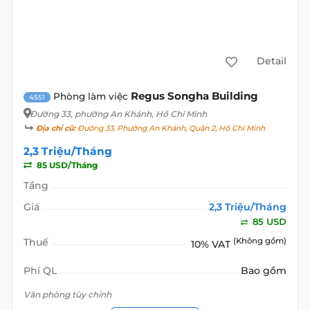
Detail
Regus Songha Building
Phòng làm việc
4551
Đường 33
, phường An Khánh, Hồ Chí Minh
Địa chỉ cũ:
Đường 33, Phường An Khánh, Quận 2, Hồ Chí Minh
2,3 Triệu/Tháng
85 USD/Tháng
Tầng
Giá
2,3 Triệu/Tháng
85 USD
Thuế
(Không gồm)
10% VAT
Phí QL
Bao gồm
Văn phòng tùy chỉnh