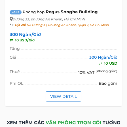
Regus Songha Building
Phòng họp
4542
Đường 33
, phường An Khánh, Hồ Chí Minh
Địa chỉ cũ:
Đường 33, Phường An Khánh, Quận 2, Hồ Chí Minh
300 Ngàn/Giờ
10 USD/Giờ
Tầng
Giá
300 Ngàn/Giờ
10 USD
Thuế
(Không gồm)
10% VAT
Phí QL
Bao gồm
VIEW DETAIL
XEM THÊM CÁC
VĂN PHÒNG TRỌN GÓI
TƯƠNG