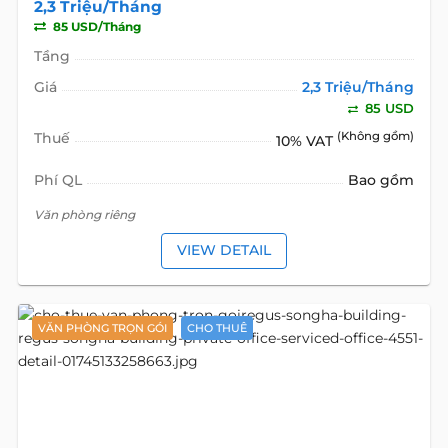
2,3 Triệu/Tháng
85 USD/Tháng
Tầng
Giá
2,3 Triệu/Tháng
85 USD
Thuế
(Không gồm)
10% VAT
Phí QL
Bao gồm
Văn phòng riêng
VIEW DETAIL
VĂN PHÒNG TRỌN GÓI
CHO THUÊ