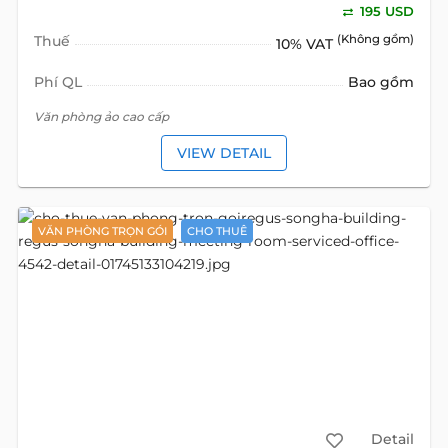
195 USD
Thuế
(Không gồm)
10% VAT
Phí QL
Bao gồm
Văn phòng ảo cao cấp
VIEW DETAIL
VĂN PHÒNG TRỌN GÓI
CHO THUÊ
Detail