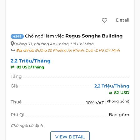
Detail
Regus Songha Building
Chổ ngồi làm việc
4548
Đường 33
, phường An Khánh, Hồ Chí Minh
Địa chỉ cũ:
Đường 33, Phường An Khánh, Quận 2, Hồ Chí Minh
2,2 Triệu/Tháng
82 USD/Tháng
Tầng
Giá
2,2 Triệu/Tháng
82 USD
Thuế
(Không gồm)
10% VAT
Phí QL
Bao gồm
Chỗ ngồi cố định
VIEW DETAIL