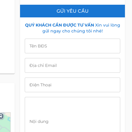
GỬI YÊU CẦU
QUÝ KHÁCH CẦN ĐƯỢC TƯ VẤN
Xin vui lòng
gửi ngay cho chúng tôi nhé!
Tên BĐS
Địa chỉ Email
Điện Thoại
Nội dung