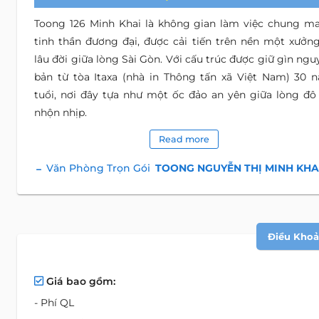
Toong 126 Minh Khai là không gian làm việc chung m
tinh thần đương đại, được cải tiến trên nền một xưởng
lâu đời giữa lòng Sài Gòn. Với cấu trúc được giữ gìn ngu
bản từ tòa Itaxa (nhà in Thông tấn xã Việt Nam) 30 
tuổi, nơi đây tựa như một ốc đảo an yên giữa lòng đô 
nhộn nhịp.
Read more
Văn Phòng Trọn Gói
TOONG NGUYỄN THỊ MINH KHA
Điều Khoản
Giá bao gồm:
- Phí QL