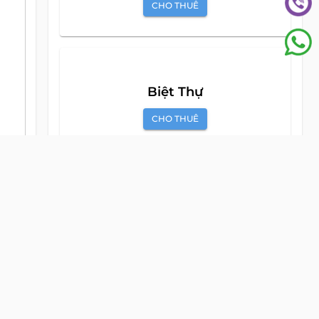
CHO THUÊ
Biệt Thự
CHO THUÊ
Mặt Bằng
CHO THUÊ
Văn Phòng