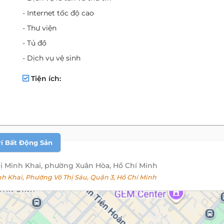
- Internet tốc độ cao
- Thư viện
- Tủ đồ
- Dịch vụ vệ sinh
Tiện ích:
rí Bất Động Sản
ị Minh Khai, phường Xuân Hòa, Hồ Chí Minh
 Khai, Phường Võ Thị Sáu, Quận 3, Hồ Chí Minh