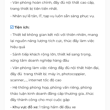
- Văn phòng hoàn chỉnh, đầy đủ nội thất cao cấp,
trang thiết bị tiên tiến nhất.
- Nhân sự lễ tân, IT, tạp vụ luôn sẵn sàng phục vụ.
Tiện ích:
- Thiết kế không gian kết nối với thiên nhiên, mang
lại nguồn năng lượng tích cực, thúc đẩy làm việc
hiệu quả
- Sảnh tiếp khách rộng lớn, thiết kế sang trọng,
xứng tầm doanh nghiệp hàng đầu
- Văn phòng làm việc riêng đầy đủ nội thất hiện đại,
đầy đủ trang thiết bị: máy in, photocoppier,
scanner,…, internet tốc độ cao
- Hệ thống phòng họp, phỏng vấn riêng, phòng
thảo luận kinh doanh đẳng cấp thương gia…thúc
đẩy thành công cho mọi cuộc gặp
- Khu vực đỗ xe:
1 tầng hầm để đậu xe