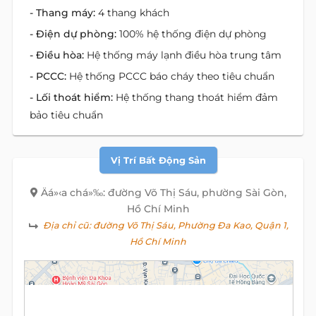
- Thang máy:
4 thang khách
- Điện dự phòng:
100% hệ thống điện dự phòng
- Điều hòa:
Hệ thống máy lạnh điều hòa trung tâm
- PCCC:
Hệ thống PCCC báo cháy theo tiêu chuẩn
- Lối thoát hiểm:
Hệ thống thang thoát hiểm đảm
bảo tiêu chuẩn
Vị Trí Bất Động Sản
Äá»‹a chá»‰: đường Võ Thị Sáu, phường Sài Gòn,
Hồ Chí Minh
Địa chỉ cũ:
đường Võ Thị Sáu, Phường Đa Kao, Quận 1,
Hồ Chí Minh