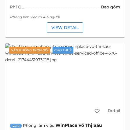
Phí QL
Bao gồm
Phòng làm việc từ 4-5 người
VIEW DETAIL
VĂN PHÒNG TRỌN GÓI
CHO THUÊ
Detail
WinPlace Võ Thị Sáu
Phòng làm việc
4376