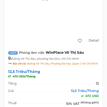
Detail
WinPlace Võ Thị Sáu
Phòng làm việc
4377
đường Võ Thị Sáu
, phường Sài Gòn, Hồ Chí Minh
Địa chỉ cũ:
đường Võ Thị Sáu, Phường Đa Kao, Quận 1, Hồ Chí Minh
12,5 Triệu/Tháng
472 USD/Tháng
Tầng
12
Giá
12,5 Triệu/Tháng
472 USD
Thuế
(Không gồm)
10% VAT