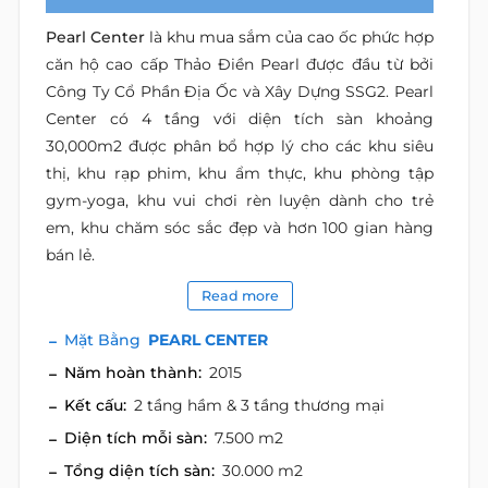
Pearl Center
là khu mua sắm của cao ốc phức hợp
căn hộ cao cấp Thảo Điền Pearl được đầu từ bởi
Công Ty Cổ Phần Địa Ốc và Xây Dựng SSG2. Pearl
Center có 4 tầng với diện tích sàn khoảng
30,000m2 được phân bổ hợp lý cho các khu siêu
thị, khu rạp phim, khu ẩm thực, khu phòng tập
gym-yoga, khu vui chơi rèn luyện dành cho trẻ
em, khu chăm sóc sắc đẹp và hơn 100 gian hàng
bán lẻ.
Read more
Mặt Bằng
PEARL CENTER
Năm hoàn thành:
2015
Kết cấu:
2 tầng hầm & 3 tầng thương mại
Diện tích mỗi sàn:
7.500 m2
Tổng diện tích sàn:
30.000 m2