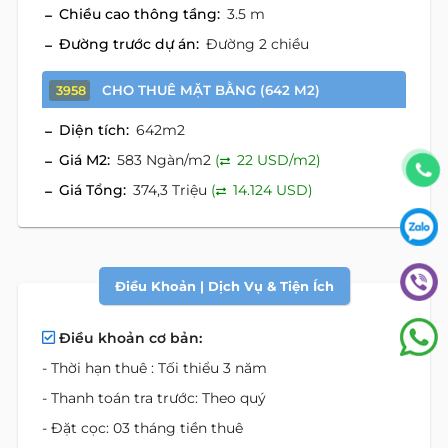
Chiều cao thông tầng:
3.5 m
Đường trước dự án:
Đường 2 chiều
CHO THUÊ MẶT BẰNG (642 M2)
3958
Diện tích:
642m2
Giá M2:
583 Ngàn/m2
(
22 USD/m2)
Giá Tổng:
374,3 Triệu
(
14.124 USD)
Điều Khoản | Dịch Vụ & Tiện Ích
Điều khoản cơ bản:
- Thời hạn thuê : Tối thiểu 3 năm
- Thanh toán tra trước: Theo quý
- Đặt cọc: 03 tháng tiền thuê