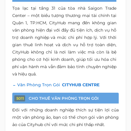
Tọa lạc tại tầng 31 của tòa nhà Saigon Trade
Center – một biểu tượng thương mại tài chính tại
Quận 1, TP.HCM, CityHub mang đến không gian
văn phòng hiện đại với đầy đủ tiện ích, dịch vụ hỗ
trợ doanh nghiệp và mức chi phí hợp lý. Với thời
gian thuê linh hoạt và dịch vụ hỗ trợ toàn diện,
CityHub không chỉ là nơi làm việc mà còn là bệ
phóng cho cơ hội kinh doanh, giúp tối ưu hóa chi
phí vận hành mà vẫn đảm bảo tính chuyên nghiệp
và hiệu quả.
Văn Phòng Trọn Gói
CITYHUB CENTRE
CHO THUÊ VĂN PHÒNG TRỌN GÓI
5011
Đối với những doanh nghiệp thích sự tiện lợi của
một văn phòng ảo, bạn có thể chọn gói văn phòng
ảo của Cityhub chỉ với mức chi phí thấp nhất.