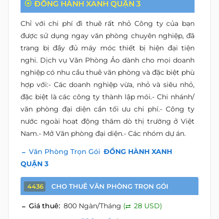
ĐỒNG HÀNH XANH QUẬN 3
Chỉ với chi phí đi thuê rất nhỏ Công ty của bạn
được sử dụng ngay văn phòng chuyên nghiệp, đã
trang bị đầy đủ máy móc thiết bị hiện đại tiện
nghi. Dịch vụ Văn Phòng Ảo dành cho mọi doanh
nghiệp có nhu cầu thuê văn phòng và đặc biệt phù
hợp với:- Các doanh nghiệp vừa, nhỏ và siêu nhỏ,
đặc biệt là các công ty thành lập mói.- Chi nhánh/
văn phòng đại diện cần tối ưu chi phí.- Công ty
nước ngoài hoạt động thăm dò thị trường ở Việt
Nam.- Mở Văn phòng đại diện.- Các nhóm dự án.
Văn Phòng Trọn Gói
ĐỒNG HÀNH XANH
QUẬN 3
CHO THUÊ VĂN PHÒNG TRỌN GÓI
4436
Giá thuê:
800 Ngàn/Tháng
(
28 USD)