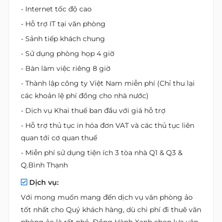
- Internet tốc độ cao
- Hỗ trợ IT tại văn phòng
- Sảnh tiếp khách chung
- Sử dụng phòng họp 4 giờ
- Bàn làm việc riêng 8 giờ
- Thành lập công ty Việt Nam miễn phí (Chỉ thu lại
các khoản lệ phí đồng cho nhà nước)
- Dịch vụ Khai thuế ban đầu với giá hỗ trợ
- Hỗ trợ thủ tục in hóa đơn VAT và các thủ tục liên
quan tới cơ quan thuế
- Miễn phí sử dụng tiện ích 3 tòa nhà Q1 & Q3 &
Q.Bình Thạnh
Dịch vụ:
Với mong muốn mang đến dịch vụ văn phòng ảo
tốt nhất cho Quý khách hàng, dù chi phí đi thuê văn
phòng ảo là rất nhỏ. Đồng Hành Xanh chọn lựa văn