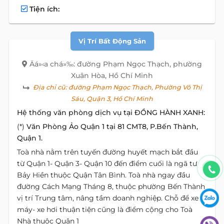
Tiện ích:
Vị Trí Bất Động Sản
Äá»‹a chá»‰: đường Phạm Ngọc Thạch, phường
Xuân Hòa, Hồ Chí Minh
Địa chỉ cũ:
đường Phạm Ngọc Thạch, Phường Võ Thị
Sáu, Quận 3, Hồ Chí Minh
Hệ thống văn phòng dịch vụ tại ĐỒNG HÀNH XANH:
(*)
Văn Phòng Ảo Quận 1 tại 81 CMT8, P.Bến Thành,
Quận 1.
Toà nhà nằm trên tuyến đường huyết mạch bắt đầu
từ Quận 1- Quận 3- Quận 10 đến điểm cuối là ngã tư
Bảy Hiền thuộc Quận Tân Bình. Toà nhà ngay đầu
đường Cách Mạng Tháng 8, thuộc phường Bến Thành
vị trí Trung tâm, nâng tầm doanh nghiệp. Chỗ để xe
máy- xe hơi thuận tiện cũng là điểm cộng cho Toà
Nhà thuộc Quận 1