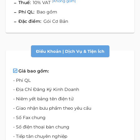
(Không gồm)
Thuế:
10% VAT
Phí QL:
Bao gồm
Đặc điểm:
Gói Cơ Bản
Điều Khoản | Dịch Vụ & Tiện Ích
Giá bao gồm:
- Phí QL
- Địa Chỉ Đăng Ký Kinh Doanh
- Niêm yết bảng tên điện tử
- Giao nhận bưu phẩm theo yêu cầu
- Số Fax chung
- Số điện thoại bàn chung
- Tiếp tân chuyên nghiệp