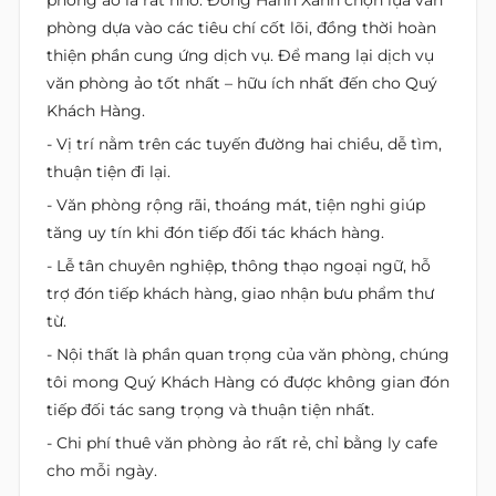
phòng dựa vào các tiêu chí cốt lõi, đồng thời hoàn
thiện phần cung ứng dịch vụ. Để mang lại dịch vụ
văn phòng ảo tốt nhất – hữu ích nhất đến cho Quý
Khách Hàng.
- Vị trí nằm trên các tuyến đường hai chiều, dễ tìm,
thuận tiện đi lại.
- Văn phòng rộng rãi, thoáng mát, tiện nghi giúp
tăng uy tín khi đón tiếp đối tác khách hàng.
- Lễ tân chuyên nghiệp, thông thạo ngoại ngữ, hỗ
trợ đón tiếp khách hàng, giao nhận bưu phẩm thư
từ.
- Nội thất là phần quan trọng của văn phòng, chúng
tôi mong Quý Khách Hàng có được không gian đón
tiếp đối tác sang trọng và thuận tiện nhất.
- Chi phí thuê văn phòng ảo rất rẻ, chỉ bằng ly cafe
cho mỗi ngày.