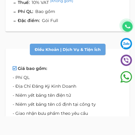
(Không gồm)
Thuế:
10% VAT
Phí QL:
Bao gồm
Đặc điểm:
Gói Full
Điều Khoản | Dịch Vụ & Tiện Ích
Giá bao gồm:
- Phí QL
- Địa Chỉ Đăng Ký Kinh Doanh
- Niêm yết bảng tên điện tử
- Niêm yết bảng tên cổ định tại cồng ty
- Giao nhận bưu phẩm theo yêu cầu
- Số Fax chung
- Số điện thoại bàn chung