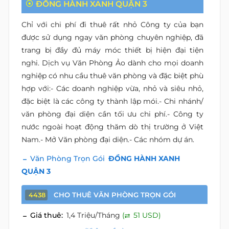
ĐỒNG HÀNH XANH QUẬN 3
Chỉ với chi phí đi thuê rất nhỏ Công ty của bạn
được sử dụng ngay văn phòng chuyên nghiệp, đã
trang bị đầy đủ máy móc thiết bị hiện đại tiện
nghi. Dịch vụ Văn Phòng Ảo dành cho mọi doanh
nghiệp có nhu cầu thuê văn phòng và đặc biệt phù
hợp với:- Các doanh nghiệp vừa, nhỏ và siêu nhỏ,
đặc biệt là các công ty thành lập mói.- Chi nhánh/
văn phòng đại diện cần tối ưu chi phí.- Công ty
nước ngoài hoạt động thăm dò thị trường ở Việt
Nam.- Mở Văn phòng đại diện.- Các nhóm dự án.
Văn Phòng Trọn Gói
ĐỒNG HÀNH XANH
QUẬN 3
CHO THUÊ VĂN PHÒNG TRỌN GÓI
4438
Giá thuê:
1,4 Triệu/Tháng
(
51 USD)