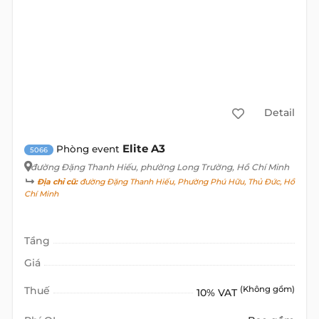
Detail
Elite A3
Phòng event
5066
đường Đặng Thanh Hiếu
, phường Long Trường, Hồ Chí Minh
Địa chỉ cũ:
đường Đặng Thanh Hiếu, Phường Phú Hữu, Thủ Đức, Hồ
Chí Minh
Tầng
Giá
Thuế
(Không gồm)
10% VAT