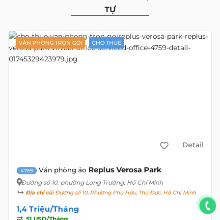
TỰ
VĂN PHÒNG TRỌN GÓI
CHO THUÊ
Detail
Replus Verosa Park
Văn phòng ảo
4759
Đường số 10
, phường Long Trường, Hồ Chí Minh
Địa chỉ cũ:
Đường số 10, Phường Phú Hữu, Thủ Đức, Hồ Chí Minh
1,4 Triệu/Tháng
51 USD/Tháng