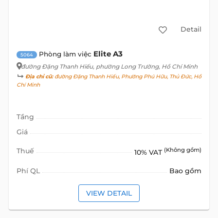
Detail
Elite A3
Phòng làm việc
5064
đường Đặng Thanh Hiếu
, phường Long Trường, Hồ Chí Minh
Địa chỉ cũ:
đường Đặng Thanh Hiếu, Phường Phú Hữu, Thủ Đức, Hồ
Chí Minh
Tầng
Giá
Thuế
(Không gồm)
10% VAT
Phí QL
Bao gồm
VIEW DETAIL