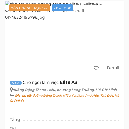
VĂN PHÒNG TRỌN GÓI
CHO THUÊ
Detail
Elite A3
Chổ ngồi làm việc
5063
đường Đặng Thanh Hiếu
, phường Long Trường, Hồ Chí Minh
Địa chỉ cũ:
đường Đặng Thanh Hiếu, Phường Phú Hữu, Thủ Đức, Hồ
Chí Minh
Tầng
Giá