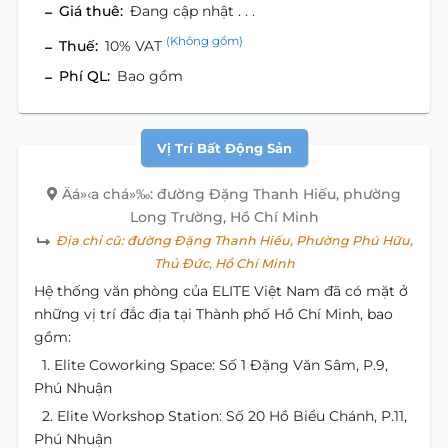
Giá thuê:
Đang cập nhật . . .
(Không gồm)
Thuế:
10% VAT
Phí QL:
Bao gồm
Vị Trí Bất Động Sản
Äá»‹a chá»‰: đường Đặng Thanh Hiếu, phường
Long Trường, Hồ Chí Minh
Địa chỉ cũ:
đường Đặng Thanh Hiếu, Phường Phú Hữu,
Thủ Đức, Hồ Chí Minh
Hệ thống văn phòng của ELITE Việt Nam đã có mặt ở
những vị trí đắc địa tại Thành phố Hồ Chí Minh, bao
gồm:
1. Elite Coworking Space: Số 1 Đặng Văn Sâm, P.9,
Phú Nhuận
2. Elite Workshop Station: Số 20 Hồ Biểu Chánh, P.11,
Phú Nhuận