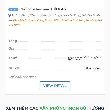
Elite A3
Chổ ngồi làm việc
5062
đường Đặng Thanh Hiếu
, phường Long Trường, Hồ Chí Minh
Địa chỉ cũ:
đường Đặng Thanh Hiếu, Phường Phú Hữu, Thủ Đức, Hồ
Chí Minh
Tầng
Giá
Thuế
(Không gồm)
10% VAT
Phí QL
Bao gồm
Chổ ngồi linh hoạt
VIEW DETAIL
XEM THÊM CÁC
VĂN PHÒNG TRỌN GÓI
TƯƠNG