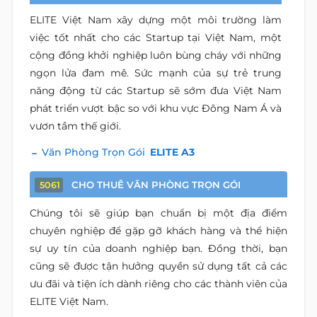
ELITE Việt Nam xây dựng một môi trường làm
việc tốt nhất cho các Startup tại Việt Nam, một
cộng đồng khởi nghiệp luôn bùng cháy với những
ngọn lửa đam mê. Sức mạnh của sự trẻ trung
năng động từ các Startup sẽ sớm đưa Việt Nam
phát triển vượt bậc so với khu vực Đông Nam Á và
vươn tầm thế giới.
Văn Phòng Trọn Gói
ELITE A3
CHO THUÊ VĂN PHÒNG TRỌN GÓI
5061
Chúng tôi sẽ giúp bạn chuẩn bị một địa điểm
chuyên nghiệp để gặp gỡ khách hàng và thể hiện
sự uy tín của doanh nghiệp bạn. Đồng thời, bạn
cũng sẽ được tận hưởng quyền sử dụng tất cả các
ưu đãi và tiện ích dành riêng cho các thành viên của
ELITE Việt Nam.