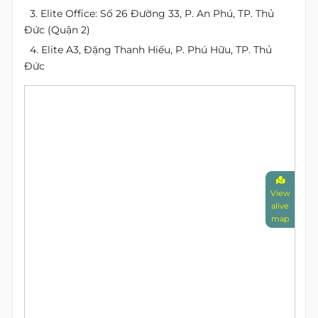
3. Elite Office: Số 26 Đường 33, P. An Phú, TP. Thủ
Đức (Quận 2)
4. Elite A3, Đặng Thanh Hiếu, P. Phú Hữu, TP. Thủ
Đức
View
alive
map