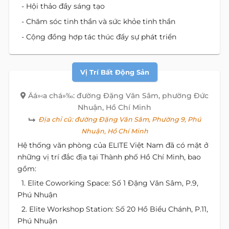
- Hội thảo đầy sáng tạo
- Chăm sóc tinh thần và sức khỏe tinh thần
- Cộng đồng hợp tác thúc đẩy sự phát triển
Vị Trí Bất Động Sản
Äá»‹a chá»‰: đường Đặng Văn Sâm, phường Đức
Nhuận, Hồ Chí Minh
Địa chỉ cũ:
đường Đặng Văn Sâm, Phường 9, Phú
Nhuận, Hồ Chí Minh
Hệ thống văn phòng của ELITE Việt Nam đã có mặt ở
những vị trí đắc địa tại Thành phố Hồ Chí Minh, bao
gồm:
1. Elite Coworking Space: Số 1 Đặng Văn Sâm, P.9,
Phú Nhuận
2. Elite Workshop Station: Số 20 Hồ Biểu Chánh, P.11,
Phú Nhuận