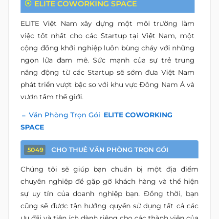
ELITE COWORKING SPACE
ELITE Việt Nam xây dựng một môi trường làm
việc tốt nhất cho các Startup tại Việt Nam, một
cộng đồng khởi nghiệp luôn bùng cháy với những
ngọn lửa đam mê. Sức mạnh của sự trẻ trung
năng động từ các Startup sẽ sớm đưa Việt Nam
phát triển vượt bậc so với khu vực Đông Nam Á và
vươn tầm thế giới.
Văn Phòng Trọn Gói
ELITE COWORKING
SPACE
CHO THUÊ VĂN PHÒNG TRỌN GÓI
5049
Chúng tôi sẽ giúp bạn chuẩn bị một địa điểm
chuyên nghiệp để gặp gỡ khách hàng và thể hiện
sự uy tín của doanh nghiệp bạn. Đồng thời, bạn
cũng sẽ được tận hưởng quyền sử dụng tất cả các
ưu đãi và tiện ích dành riêng cho các thành viên của