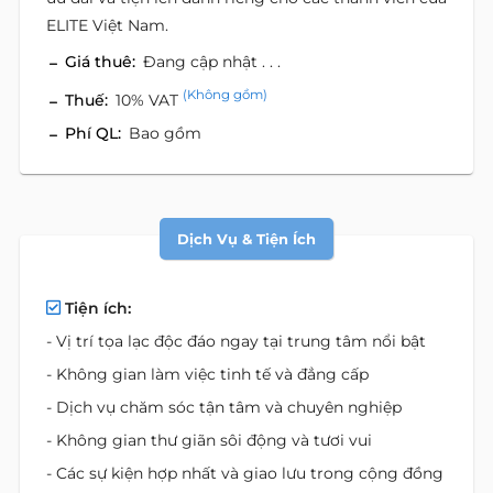
ELITE Việt Nam.
Giá thuê:
Đang cập nhật . . .
(Không gồm)
Thuế:
10% VAT
Phí QL:
Bao gồm
Dịch Vụ & Tiện Ích
Tiện ích:
- Vị trí tọa lạc độc đáo ngay tại trung tâm nổi bật
- Không gian làm việc tinh tế và đẳng cấp
- Dịch vụ chăm sóc tận tâm và chuyên nghiệp
- Không gian thư giãn sôi động và tươi vui
- Các sự kiện hợp nhất và giao lưu trong cộng đồng