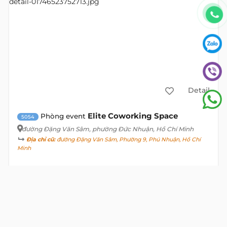
Detail
Elite Coworking Space
Phòng event
5054
đường Đặng Văn Sâm
, phường Đức Nhuận, Hồ Chí Minh
Địa chỉ cũ:
đường Đặng Văn Sâm, Phường 9, Phú Nhuận, Hồ Chí
Minh
Tầng
Giá
Thuế
(Không gồm)
10% VAT