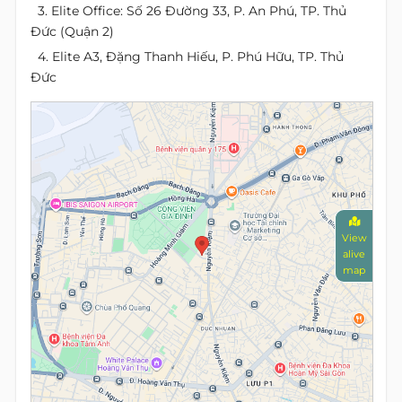
3. Elite Office: Số 26 Đường 33, P. An Phú, TP. Thủ
Đức (Quận 2)
4. Elite A3, Đặng Thanh Hiếu, P. Phú Hữu, TP. Thủ
Đức
View
alive
map