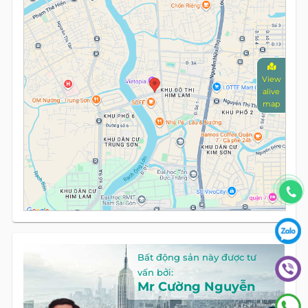
View
alive
map
Bất động sản này được tư
vấn bởi:
Mr Cường Nguyễn