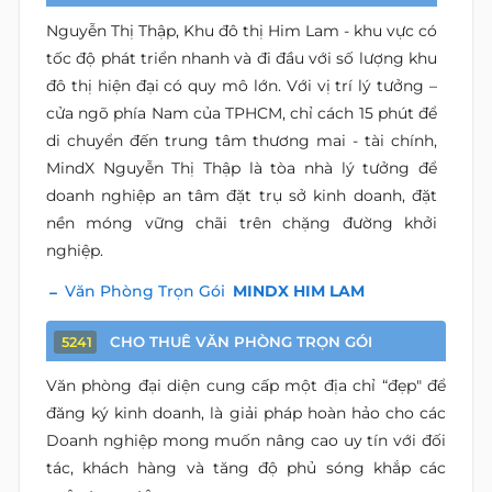
Nguyễn Thị Thập, Khu đô thị Him Lam - khu vực có
tốc độ phát triển nhanh và đi đầu với số lượng khu
đô thị hiện đại có quy mô lớn. Với vị trí lý tưởng –
cửa ngõ phía Nam của TPHCM, chỉ cách 15 phút để
di chuyển đến trung tâm thương mai - tài chính,
MindX Nguyễn Thị Thập là tòa nhà lý tưởng để
doanh nghiệp an tâm đặt trụ sở kinh doanh, đặt
nền móng vững chãi trên chặng đường khởi
nghiệp.
Văn Phòng Trọn Gói
MINDX HIM LAM
CHO THUÊ VĂN PHÒNG TRỌN GÓI
5241
Văn phòng đại diện cung cấp một địa chỉ “đẹp" để
đăng ký kinh doanh, là giải pháp hoàn hảo cho các
Doanh nghiệp mong muốn nâng cao uy tín với đối
tác, khách hàng và tăng độ phủ sóng khắp các