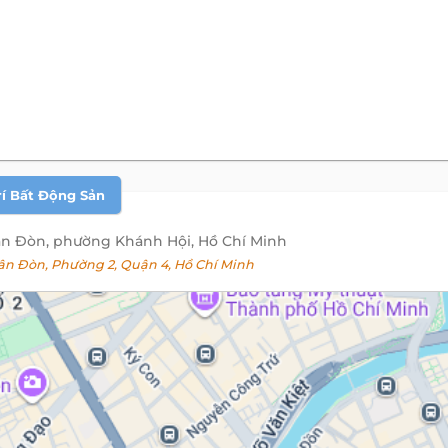
rí Bất Động Sản
ân Đòn, phường Khánh Hội, Hồ Chí Minh
n Đòn, Phường 2, Quận 4, Hồ Chí Minh