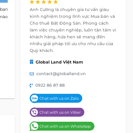
 bạn
Anh Cường là chuyên gia tư vấn giàu
kinh nghiệm trong lĩnh vực Mua bán và
 nào
Cho thuê Bất Động Sản. Phong cách
làm việc chuyên nghiệp, luôn tận tâm vì
khách hàng, hứa hẹn sẽ mang đến
nhiều giải pháp tối ưu cho nhu cầu của
Quý khách.
Global Land Việt Nam
contact@globalland.vn
0922 86 87 88
Chat with us on Zalo
Chat with us on Viber
Chat with us on WhatsApp