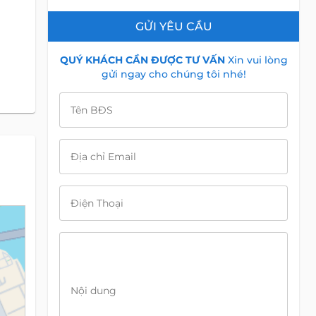
GỬI YÊU CẦU
QUÝ KHÁCH CẦN ĐƯỢC TƯ VẤN
Xin vui lòng
gửi ngay cho chúng tôi nhé!
Tên BĐS
Địa chỉ Email
Điện Thoại
Nội dung