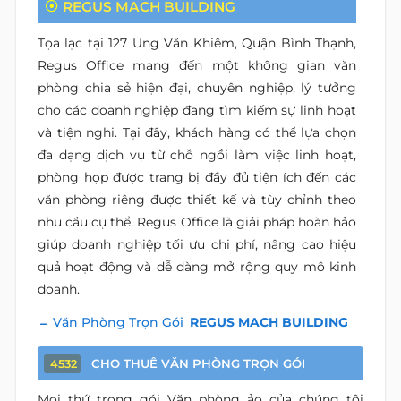
REGUS MACH BUILDING
Tọa lạc tại 127 Ung Văn Khiêm, Quận Bình Thạnh,
Regus Office mang đến một không gian văn
phòng chia sẻ hiện đại, chuyên nghiệp, lý tưởng
cho các doanh nghiệp đang tìm kiếm sự linh hoạt
và tiện nghi. Tại đây, khách hàng có thể lựa chọn
đa dạng dịch vụ từ chỗ ngồi làm việc linh hoạt,
phòng họp được trang bị đầy đủ tiện ích đến các
văn phòng riêng được thiết kế và tùy chỉnh theo
nhu cầu cụ thể. Regus Office là giải pháp hoàn hảo
giúp doanh nghiệp tối ưu chi phí, nâng cao hiệu
quả hoạt động và dễ dàng mở rộng quy mô kinh
doanh.
Văn Phòng Trọn Gói
REGUS MACH BUILDING
CHO THUÊ VĂN PHÒNG TRỌN GÓI
4532
Mọi thứ trong gói Văn phòng ảo của chúng tôi