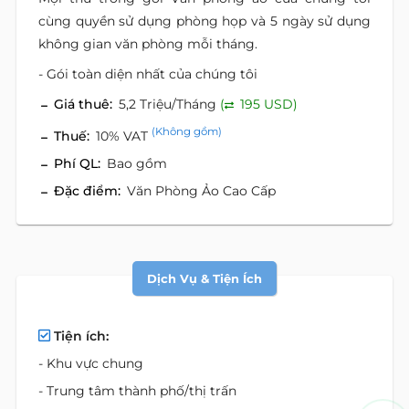
cùng quyền sử dụng phòng họp và 5 ngày sử dụng
không gian văn phòng mỗi tháng.
- Gói toàn diện nhất của chúng tôi
Giá thuê:
5,2 Triệu/Tháng
(
195 USD)
(Không gồm)
Thuế:
10% VAT
Phí QL:
Bao gồm
Đặc điểm:
Văn Phòng Ảo Cao Cấp
Dịch Vụ & Tiện Ích
Tiện ích:
- Khu vực chung
- Trung tâm thành phố/thị trấn