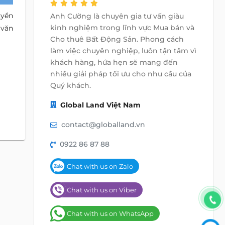
uyền
Anh Cường là chuyên gia tư vấn giàu
kinh nghiệm trong lĩnh vực Mua bán và
 văn
Cho thuê Bất Động Sản. Phong cách
làm việc chuyên nghiệp, luôn tận tâm vì
khách hàng, hứa hẹn sẽ mang đến
nhiều giải pháp tối ưu cho nhu cầu của
Quý khách.
Global Land Việt Nam
contact@globalland.vn
0922 86 87 88
Chat with us on Zalo
Chat with us on Viber
Chat with us on WhatsApp