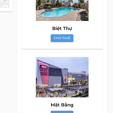
Biệt Thự
CHO THUÊ
Mặt Bằng