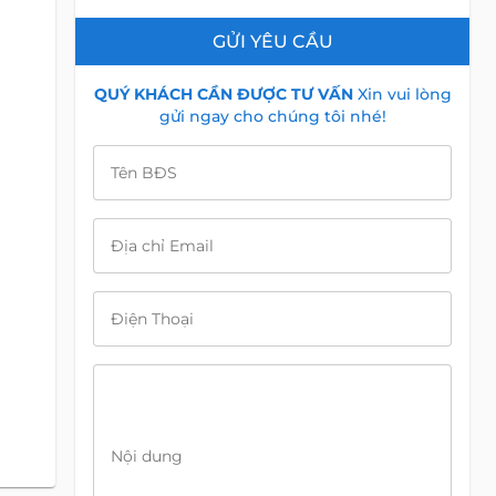
GỬI YÊU CẦU
QUÝ KHÁCH CẦN ĐƯỢC TƯ VẤN
Xin vui lòng
gửi ngay cho chúng tôi nhé!
Tên BĐS
Địa chỉ Email
Điện Thoại
Nội dung