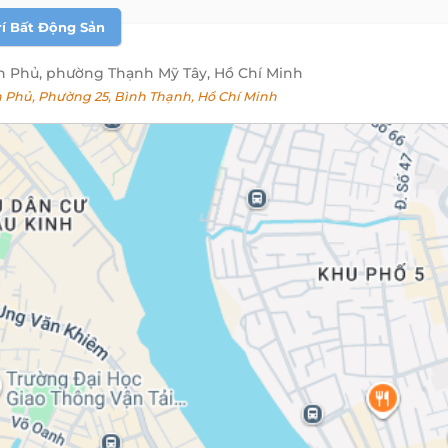
rí Bất Động Sản
n Phủ, phường Thạnh Mỹ Tây, Hồ Chí Minh
Phủ, Phường 25, Bình Thạnh, Hồ Chí Minh