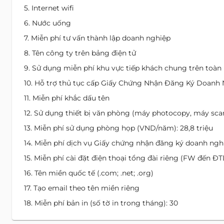
5. Internet wifi
6. Nước uống
7. Miễn phí tư vấn thành lập doanh nghiệp
8. Tên công ty trên bảng điện tử
9. Sử dụng miễn phí khu vực tiếp khách chung trên toàn
10. Hỗ trợ thủ tục cấp Giấy Chứng Nhận Đăng Ký Doanh 
11. Miễn phí khắc dấu tên
12. Sử dụng thiết bị văn phòng (máy photocopy, máy sca
13. Miễn phí sử dụng phòng họp (VND/năm): 28,8 triệu
14. Miễn phí dịch vụ Giấy chứng nhận đăng ký doanh ng
15. Miễn phí cài đặt điện thoại tổng đài riêng (FW đến Đ
16. Tên miền quốc tế (.com; .net; .org)
17. Tạo email theo tên miền riêng
18. Miễn phí bản in (số tờ in trong tháng): 30