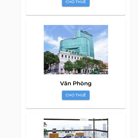
CHO THUÊ
Văn Phòng
CHO THUÊ