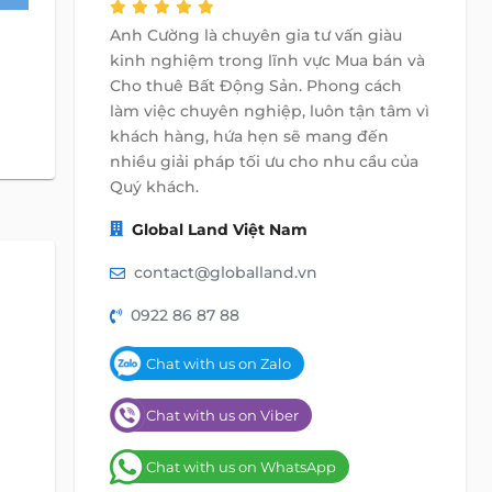
Anh Cường là chuyên gia tư vấn giàu
kinh nghiệm trong lĩnh vực Mua bán và
Cho thuê Bất Động Sản. Phong cách
làm việc chuyên nghiệp, luôn tận tâm vì
khách hàng, hứa hẹn sẽ mang đến
nhiều giải pháp tối ưu cho nhu cầu của
Quý khách.
Global Land Việt Nam
contact@globalland.vn
0922 86 87 88
Chat with us on Zalo
Chat with us on Viber
Chat with us on WhatsApp