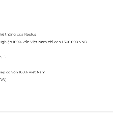
 hệ thống của Replus
Nghiệp 100% vốn Việt Nam chỉ còn 1.300.000 VND
n,…)
hiệp có vốn 100% Việt Nam
TDĐ)