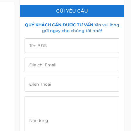
GỬI YÊU CẦU
QUÝ KHÁCH CẦN ĐƯỢC TƯ VẤN
Xin vui lòng
gửi ngay cho chúng tôi nhé!
Tên BĐS
Địa chỉ Email
Điện Thoại
Nội dung