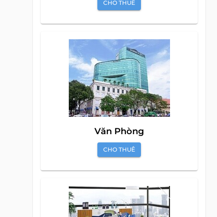
CHO THUÊ
Văn Phòng
CHO THUÊ