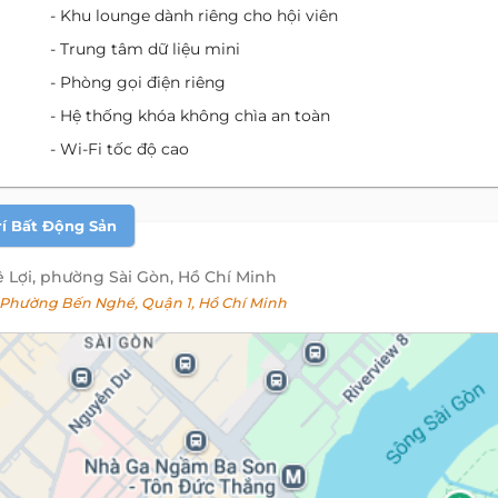
- Khu lounge dành riêng cho hội viên
- Trung tâm dữ liệu mini
- Phòng gọi điện riêng
- Hệ thống khóa không chìa an toàn
- Wi-Fi tốc độ cao
rí Bất Động Sản
ê Lợi, phường Sài Gòn, Hồ Chí Minh
 Phường Bến Nghé, Quận 1, Hồ Chí Minh