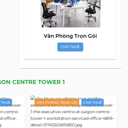
Văn Phòng Trọn Gói
CHO THUÊ
IGON CENTRE TOWER 1
 THUÊ
VĂN PHÒNG TRỌN GÓI
CHO THUÊ