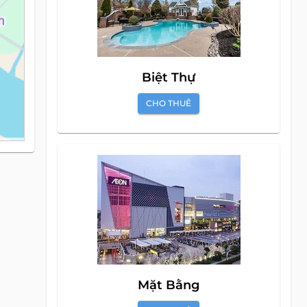
Biệt Thự
CHO THUÊ
Mặt Bằng