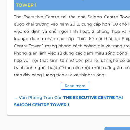
TOWER 1
The Executive Centre tại tòa nhà Saigon Centre Towe
được khai trương vào năm 2018, cung cấp hơn 160 chỗ 
việc cố định và chỗ ngồi linh hoạt, 2 phòng họp và 
lounge doanh nhân cao cấp. Thiết kế nội thất tại Sai
Centre Tower 1 mang phong cách hoàng gia và trang trọ
không gian làm việc sử dụng các gam màu sống động, 
hợp với nội thất tinh tế như đèn pha lê, bàn ghế cổ đi
tranh ảnh nghệ thuật để tạo nên một môi trường ấm cú
tràn đầy năng lượng tích cực và thịnh vượng.
Read more
Văn Phòng Trọn Gói
THE EXECUTIVE CENTRE TẠI
SAIGON CENTRE TOWER 1