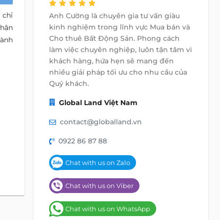
 chỉ
Anh Cường là chuyên gia tư vấn giàu
kinh nghiệm trong lĩnh vực Mua bán và
nhận
Cho thuê Bất Động Sản. Phong cách
hành
làm việc chuyên nghiệp, luôn tận tâm vì
khách hàng, hứa hẹn sẽ mang đến
nhiều giải pháp tối ưu cho nhu cầu của
Quý khách.
Global Land Việt Nam
contact@globalland.vn
0922 86 87 88
Chat with us on Zalo
Chat with us on Viber
Chat with us on WhatsApp