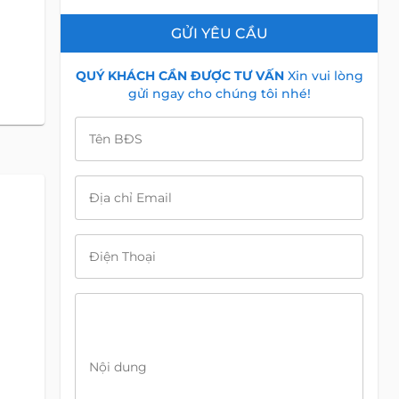
GỬI YÊU CẦU
QUÝ KHÁCH CẦN ĐƯỢC TƯ VẤN
Xin vui lòng
gửi ngay cho chúng tôi nhé!
Tên BĐS
Địa chỉ Email
Điện Thoại
Nội dung