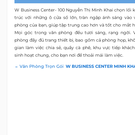
W Business Center- 100 Nguyễn Thị Minh Khai chọn lối k
trúc với những ô cửa sổ lớn, tràn ngập ánh sáng vào 
phòng của bạn, giúp tập trung cao hơn và tốt cho mắt h
Mọi góc trong văn phòng đều tươi sáng, rạng ngời. 
phòng đầy đủ trang thiết bị, bao gồm cả phòng họp, kh
gian làm việc chia sẻ, quầy cà phê, khu vực tiếp khách
sinh hoạt chung, cho bạn nơi để thoải mái làm việc.
Văn Phòng Trọn Gói
W BUSINESS CENTER MINH KH