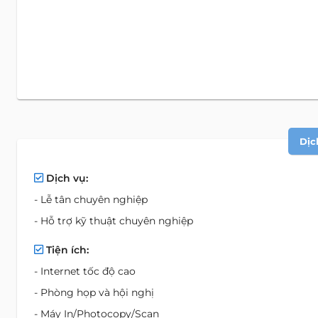
Dịc
Dịch vụ:
- Lễ tân chuyên nghiệp
- Hỗ trợ kỹ thuật chuyên nghiệp
Tiện ích:
- Internet tốc độ cao
- Phòng họp và hội nghị
- Máy In/Photocopy/Scan