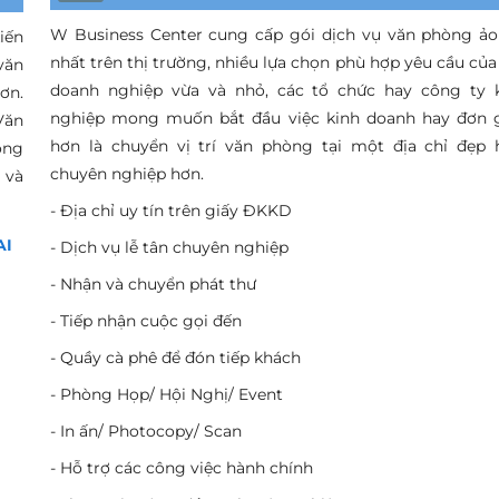
W Business Center cung cấp gói dịch vụ văn phòng ảo
iến
nhất trên thị trường, nhiều lựa chọn phù hợp yêu cầu của
văn
doanh nghiệp vừa và nhỏ, các tổ chức hay công ty 
ơn.
nghiệp mong muốn bắt đầu việc kinh doanh hay đơn 
Văn
hơn là chuyển vị trí văn phòng tại một địa chỉ đẹp 
ông
chuyên nghiệp hơn.
 và
- Địa chỉ uy tín trên giấy ĐKKD
AI
- Dịch vụ lễ tân chuyên nghiệp
- Nhận và chuyển phát thư
- Tiếp nhận cuộc gọi đến
- Quầy cà phê để đón tiếp khách
- Phòng Họp/ Hội Nghị/ Event
- In ấn/ Photocopy/ Scan
- Hỗ trợ các công việc hành chính