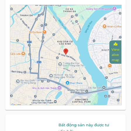
View
alive
map
Bất động sản này được tư