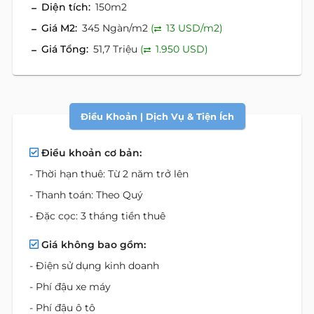
Diện tích:
150m2
Giá M2:
345 Ngàn/m2
(
13 USD/m2)
Giá Tổng:
51,7 Triệu
(
1.950 USD)
Điều Khoản | Dịch Vụ & Tiện Ích
Điều khoản cơ bản:
- Thời hạn thuê: Từ 2 năm trở lên
- Thanh toán: Theo Quý
- Đặc cọc: 3 tháng tiền thuê
Giá không bao gồm:
- Điện sử dụng kinh doanh
- Phí đậu xe máy
- Phí đậu ô tô