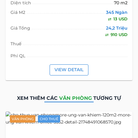
Diện tích
70 m2
Giá M2
345 Ngàn
13 USD
Giá Tổng
24,2 Triệu
910 USD
Thuế
Phí QL
VIEW DETAIL
XEM THÊM CÁC
VĂN PHÒNG
TƯƠNG TỰ
VĂN PHÒNG
CHO THUÊ