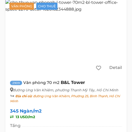
VĂN PHÒNG
CHO THUÊ
Detail
B&L Tower
Văn phòng 70 m2
2909
đường Ung Văn Khiêm
, phường Thạnh Mỹ Tây, Hồ Chí Minh
Địa chỉ cũ:
đường Ung Văn Khiêm, Phường 25, Bình Thạnh, Hồ Chí
Minh
345 Ngàn/m2
13 USD/m2
Tầng