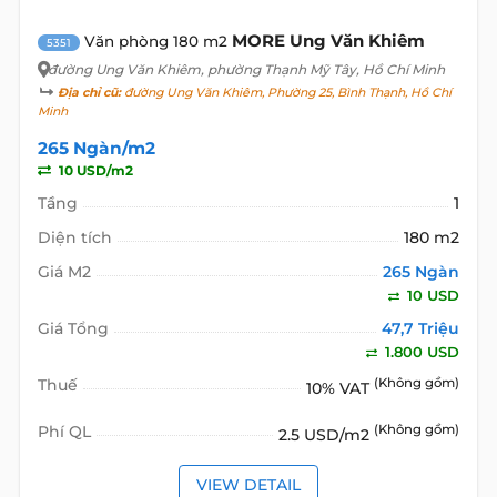
MORE Ung Văn Khiêm
Văn phòng 180 m2
5351
đường Ung Văn Khiêm
, phường Thạnh Mỹ Tây, Hồ Chí Minh
Địa chỉ cũ:
đường Ung Văn Khiêm, Phường 25, Bình Thạnh, Hồ Chí
Minh
265 Ngàn/m2
10 USD/m2
Tầng
1
Diện tích
180 m2
Giá M2
265 Ngàn
10 USD
Giá Tổng
47,7 Triệu
1.800 USD
Thuế
(Không gồm)
10% VAT
Phí QL
(Không gồm)
2.5 USD/m2
VIEW DETAIL