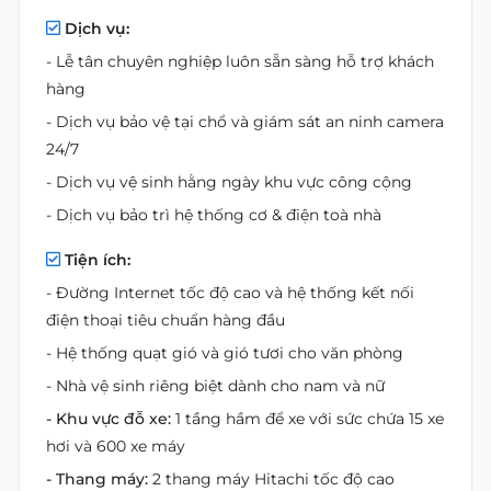
Dịch vụ:
- Lễ tân chuyên nghiệp luôn sẵn sàng hỗ trợ khách
hàng
- Dịch vụ bảo vệ tại chổ và giám sát an ninh camera
24/7
- Dịch vụ vệ sinh hằng ngày khu vực công cộng
- Dịch vụ bảo trì hệ thống cơ & điện toà nhà
Tiện ích:
- Đường Internet tốc độ cao và hệ thống kết nối
điện thoại tiêu chuẩn hàng đầu
- Hệ thống quạt gió và gió tươi cho văn phòng
- Nhà vệ sinh riêng biệt dành cho nam và nữ
- Khu vực đỗ xe:
1 tầng hầm để xe với sức chứa 15 xe
hơi và 600 xe máy
- Thang máy:
2 thang máy Hitachi tốc độ cao