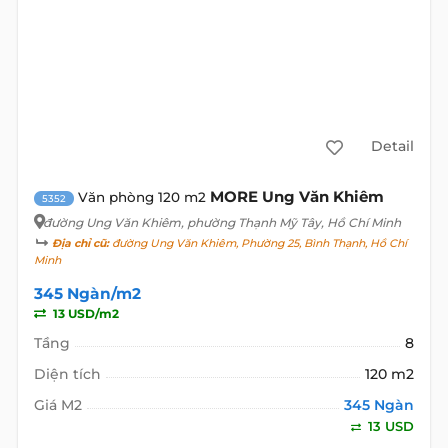
Detail
MORE Ung Văn Khiêm
Văn phòng 120 m2
5352
đường Ung Văn Khiêm
, phường Thạnh Mỹ Tây, Hồ Chí Minh
Địa chỉ cũ:
đường Ung Văn Khiêm, Phường 25, Bình Thạnh, Hồ Chí
Minh
345 Ngàn/m2
13 USD/m2
Tầng
8
Diện tích
120 m2
Giá M2
345 Ngàn
13 USD