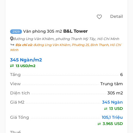
Detail
B&L Tower
Văn phòng 305 m2
2929
đường Ung Văn Khiêm
, phường Thạnh Mỹ Tây, Hồ Chí Minh
Địa chỉ cũ:
đường Ung Văn Khiêm, Phường 25, Bình Thạnh, Hồ Chí
Minh
345 Ngàn/m2
13 USD/m2
Tầng
6
View
Trung tâm
Diện tích
305 m2
Giá M2
345 Ngàn
13 USD
Giá Tổng
105,1 Triệu
3.965 USD
Thuế