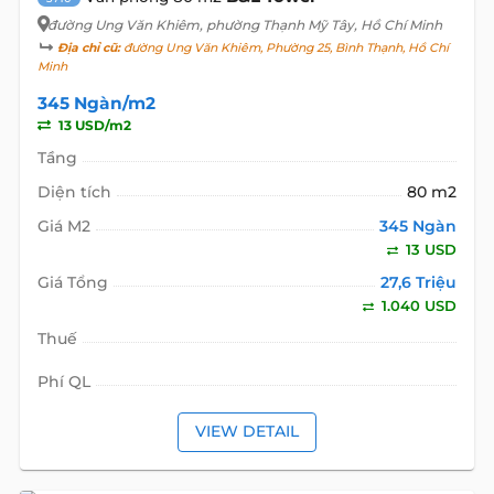
đường Ung Văn Khiêm
, phường Thạnh Mỹ Tây, Hồ Chí Minh
Địa chỉ cũ:
đường Ung Văn Khiêm, Phường 25, Bình Thạnh, Hồ Chí
Minh
345 Ngàn/m2
13 USD/m2
Tầng
Diện tích
80 m2
Giá M2
345 Ngàn
13 USD
Giá Tổng
27,6 Triệu
1.040 USD
Thuế
Phí QL
VIEW DETAIL