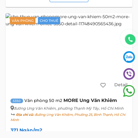
VĂN PHÒNG
CHO THUÊ
Detail
MORE Ung Văn Khiêm
Văn phòng 50 m2
5350
đường Ung Văn Khiêm
, phường Thạnh Mỹ Tây, Hồ Chí Minh
Địa chỉ cũ:
đường Ung Văn Khiêm, Phường 25, Bình Thạnh, Hồ Chí
Minh
371 Ngàn/m2
14 USD/m2