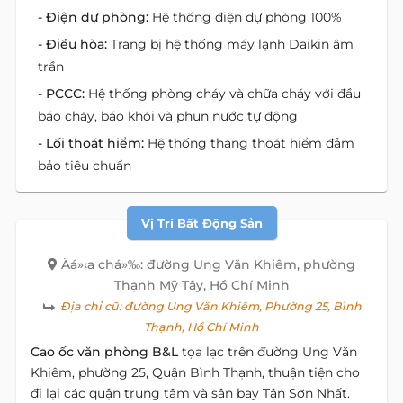
- Điện dự phòng:
Hệ thống điện dự phòng 100%
- Điều hòa:
Trang bị hệ thống máy lạnh Daikin âm
trần
- PCCC:
Hệ thống phòng cháy và chữa cháy với đầu
báo cháy, báo khói và phun nước tự động
- Lối thoát hiểm:
Hệ thống thang thoát hiểm đảm
bảo tiêu chuẩn
Vị Trí Bất Động Sản
Äá»‹a chá»‰: đường Ung Văn Khiêm, phường
Thạnh Mỹ Tây, Hồ Chí Minh
Địa chỉ cũ:
đường Ung Văn Khiêm, Phường 25, Bình
Thạnh, Hồ Chí Minh
Cao ốc văn phòng B&L
tọa lạc trên đường Ung Văn
Khiêm, phường 25, Quận Bình Thạnh, thuận tiện cho
đi lại các quận trung tâm và sân bay Tân Sơn Nhất.