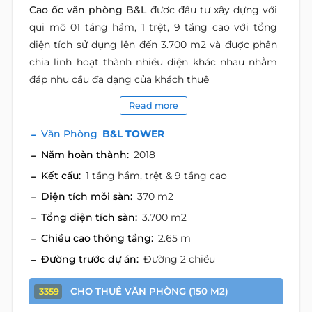
Cao ốc văn phòng B&L
được đầu tư xây dựng với
qui mô 01 tầng hầm, 1 trệt, 9 tầng cao với tổng
diện tích sử dụng lên đến 3.700 m2 và được phân
chia linh hoạt thành nhiều diện khác nhau nhằm
đáp nhu cầu đa dạng của khách thuê
Read more
Văn Phòng
B&L TOWER
Năm hoàn thành:
2018
Kết cấu:
1 tầng hầm, trệt & 9 tầng cao
Diện tích mỗi sàn:
370 m2
Tổng diện tích sàn:
3.700 m2
Chiều cao thông tầng:
2.65 m
Đường trước dự án:
Đường 2 chiều
CHO THUÊ VĂN PHÒNG (150 M2)
3359