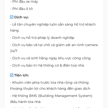
- Phí đậu xe máy
- Phí đậu ô tô
Dịch vụ:
- Lễ tân chuyên nghiệp luôn sẵn sàng hỗ trợ khách
hàng
- Dịch vụ hỗ trợ pháp lý doanh nghiệp
- Dịch vụ bảo vệ tại chổ và giám sát an ninh camera
24/7
- Dịch vụ vệ sinh hằng ngày khu vực công cộng
- Dịch vụ bảo trì hệ thống cơ & điện toà nhà
Tiện ích:
- Khuôn viên phía trước tòa nhà rộng và thông
thoáng thuận lợi cho khách hàng đến giao dịch
- Hệ thống BMS (Building Management System)
điều hành tòa nhà