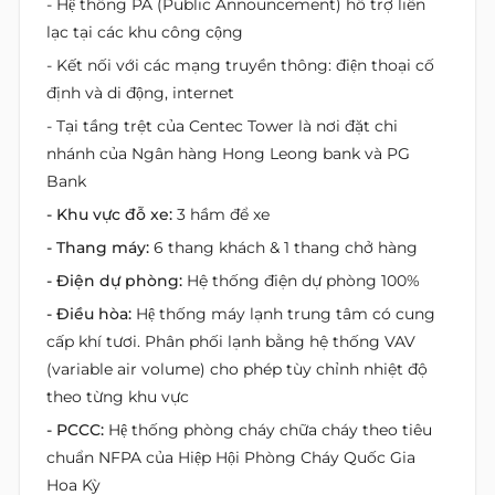
- Hệ thống PA (Public Announcement) hỗ trợ liên
lạc tại các khu công cộng
- Kết nối với các mạng truyền thông: điện thoại cố
định và di động, internet
- Tại tầng trệt của Centec Tower là nơi đặt chi
nhánh của Ngân hàng Hong Leong bank và PG
Bank
- Khu vực đỗ xe:
3 hầm để xe
- Thang máy:
6 thang khách & 1 thang chở hàng
- Điện dự phòng:
Hệ thống điện dự phòng 100%
- Điều hòa:
Hệ thống máy lạnh trung tâm có cung
cấp khí tươi. Phân phối lạnh bằng hệ thống VAV
(variable air volume) cho phép tùy chỉnh nhiệt độ
theo từng khu vực
- PCCC:
Hệ thống phòng cháy chữa cháy theo tiêu
chuẩn NFPA của Hiệp Hội Phòng Cháy Quốc Gia
Hoa Kỳ