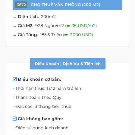
CHO THUÊ VĂN PHÒNG (200 M2)
3872
Diện tích:
200m2
Giá M2:
928 Ngàn/m2
(
35 USD/m2)
Giá Tổng:
185,5 Triệu
(
7.000 USD)
Điều Khoản | Dịch Vụ & Tiện Ích
Điều khoản cơ bản:
- Thời hạn thuê: Từ 2 năm trở lên
- Thanh toán: Theo Quý
- Đặc cọc: 3 tháng tiền thuê
Giá không bao gồm:
- Điện sử dụng kinh doanh