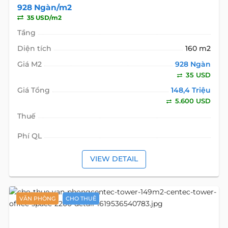
928 Ngàn/m2
35 USD/m2
Tầng
Diện tích
160 m2
Giá M2
928 Ngàn
35 USD
Giá Tổng
148,4 Triệu
5.600 USD
Thuế
Phí QL
VIEW DETAIL
VĂN PHÒNG
CHO THUÊ