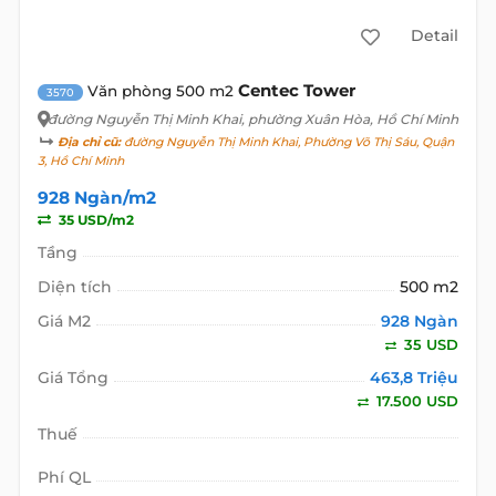
Detail
Centec Tower
Văn phòng 500 m2
3570
đường Nguyễn Thị Minh Khai
, phường Xuân Hòa, Hồ Chí Minh
Địa chỉ cũ:
đường Nguyễn Thị Minh Khai, Phường Võ Thị Sáu, Quận
3, Hồ Chí Minh
928 Ngàn/m2
35 USD/m2
Tầng
Diện tích
500 m2
Giá M2
928 Ngàn
35 USD
Giá Tổng
463,8 Triệu
17.500 USD
Thuế
Phí QL