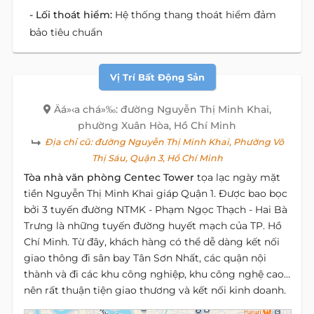
- Lối thoát hiểm:
Hệ thống thang thoát hiểm đảm
bảo tiêu chuẩn
Vị Trí Bất Động Sản
Äá»‹a chá»‰: đường Nguyễn Thị Minh Khai,
phường Xuân Hòa, Hồ Chí Minh
Địa chỉ cũ:
đường Nguyễn Thị Minh Khai, Phường Võ
Thị Sáu, Quận 3, Hồ Chí Minh
Tòa nhà văn phòng Centec Tower
tọa lạc ngày mặt
tiền Nguyễn Thị Minh Khai giáp Quận 1. Được bao bọc
bởi 3 tuyến đường NTMK - Phạm Ngọc Thạch - Hai Bà
Trưng là những tuyến đường huyết mạch của TP. Hồ
Chí Minh. Từ đây, khách hàng có thể dễ dàng kết nối
giao thông đi sân bay Tân Sơn Nhất, các quận nội
thành và đi các khu công nghiệp, khu công nghệ cao…
nên rất thuận tiện giao thương và kết nối kinh doanh.