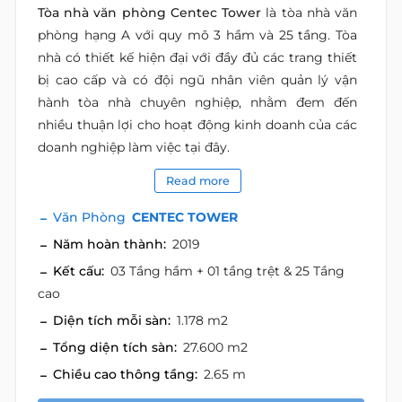
Tòa nhà văn phòng Centec Tower
là tòa nhà văn
phòng hạng A với quy mô 3 hầm và 25 tầng. Tòa
nhà có thiết kế hiện đại với đầy đủ các trang thiết
bị cao cấp và có đội ngũ nhân viên quản lý vận
hành tòa nhà chuyên nghiệp, nhằm đem đến
nhiều thuận lợi cho hoạt động kinh doanh của các
doanh nghiệp làm việc tại đây.
Read more
Văn Phòng
CENTEC TOWER
Năm hoàn thành:
2019
Kết cấu:
03 Tầng hầm + 01 tầng trệt & 25 Tầng
cao
Diện tích mỗi sàn:
1.178 m2
Tổng diện tích sàn:
27.600 m2
Chiều cao thông tầng:
2.65 m