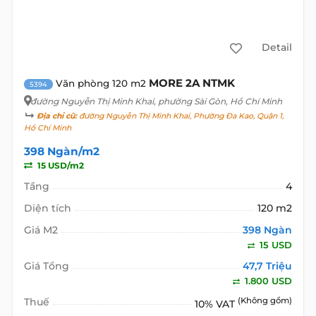
Detail
MORE 2A NTMK
Văn phòng 120 m2
5394
đường Nguyễn Thị Minh Khai
, phường Sài Gòn, Hồ Chí Minh
Địa chỉ cũ:
đường Nguyễn Thị Minh Khai, Phường Đa Kao, Quận 1,
Hồ Chí Minh
398 Ngàn/m2
15 USD/m2
Tầng
4
Diện tích
120 m2
Giá M2
398 Ngàn
15 USD
Giá Tổng
47,7 Triệu
1.800 USD
Thuế
(Không gồm)
10% VAT