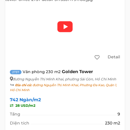
Detail
Golden Tower
Văn phòng 230 m2
2737
đường Nguyễn Thị Minh Khai
, phường Sài Gòn, Hồ Chí Minh
Địa chỉ cũ:
đường Nguyễn Thị Minh Khai, Phường Đa Kao, Quận 1,
Hồ Chí Minh
742 Ngàn/m2
28 USD/m2
Tầng
9
Diện tích
230 m2