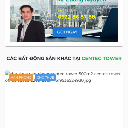
HOTLINE
0922 86 87 88
GỌI NGAY
CÁC BẤT ĐỘNG SẢN KHÁC TẠI
CENTEC TOWER
VĂN PHÒNG
CHO THUÊ