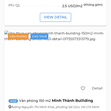
Phí QL
(Không gồm)
2.5 USD/m2
VIEW DETAIL
VĂN PHÒNG
CHO THUÊ
Detail
Minh Thành Buillding
Văn phòng 150 m2
4153
đường Nguyễn Thị Minh Khai
, phường Sài Gòn, Hồ Chí Minh