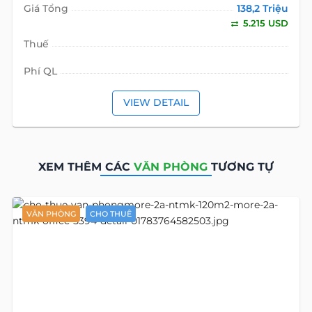
Giá Tổng
138,2 Triệu
5.215 USD
Thuế
Phí QL
VIEW DETAIL
XEM THÊM CÁC
VĂN PHÒNG
TƯƠNG TỰ
VĂN PHÒNG
CHO THUÊ