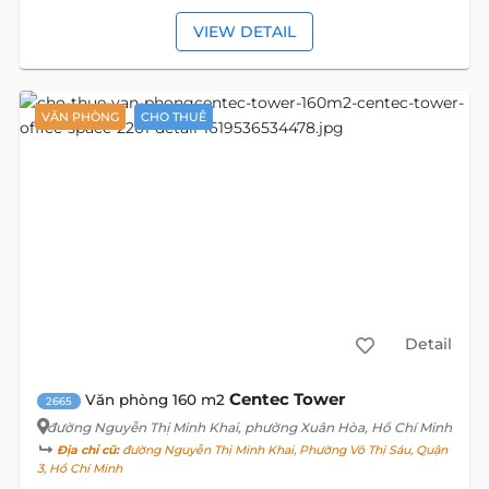
VIEW DETAIL
VĂN PHÒNG
CHO THUÊ
Detail
Centec Tower
Văn phòng 160 m2
2665
đường Nguyễn Thị Minh Khai
, phường Xuân Hòa, Hồ Chí Minh
Địa chỉ cũ:
đường Nguyễn Thị Minh Khai, Phường Võ Thị Sáu, Quận
3, Hồ Chí Minh