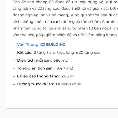
Cao ốc văn phòng CJ được đầu tư xây dựng với qui m
tầng hầm và 22 tầng cao, được thiết kế và giám sát bởi 
doanh nghiệp lớn và nổi tiếng, xung quanh tòa nhà được
kính chống chói màu xanh dương và tấm nhôm Alumini
nhằm tận dụng tối đa ánh sáng tự nhiện từ bên ngoài ch
vào tòa nhà, giúp giảm nhiệt độ và tiết kiệm năng lượng.
Văn Phòng
CJ BUILDING
Kết cấu:
2 tầng hầm, trệt, lửng & 20 tầng cao
Diện tích mỗi sàn:
686 m2
Tổng diện tích sàn:
19.414 m2
Chiều cao thông tầng:
2,65 m
Đường trước dự án:
Đường 1 chiều