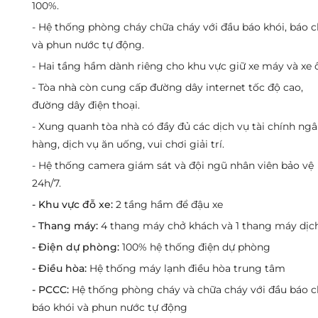
100%.
- Hệ thống phòng cháy chữa cháy với đầu báo khói, báo 
và phun nước tự động.
- Hai tầng hầm dành riêng cho khu vực giữ xe máy và xe ô
- Tòa nhà còn cung cấp đường dây internet tốc độ cao,
đường dây điện thoại.
- Xung quanh tòa nhà có đầy đủ các dịch vụ tài chính ng
hàng, dịch vụ ăn uống, vui chơi giải trí.
- Hệ thống camera giám sát và đội ngũ nhân viên bảo vệ
24h/7.
- Khu vực đỗ xe:
2 tầng hầm để đậu xe
- Thang máy:
4 thang máy chở khách và 1 thang máy dịc
- Điện dự phòng:
100% hệ thống điện dự phòng
- Điều hòa:
Hệ thống máy lạnh điều hòa trung tâm
- PCCC:
Hệ thống phòng cháy và chữa cháy với đầu báo c
báo khói và phun nước tự động