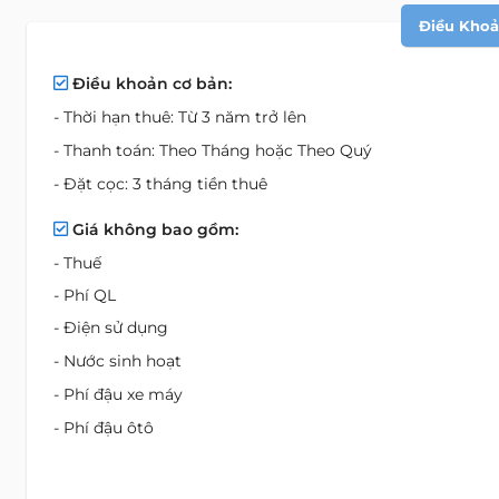
Điều Khoản
Điều khoản cơ bản:
- Thời hạn thuê: Từ 3 năm trở lên
- Thanh toán: Theo Tháng hoặc Theo Quý
- Đặt cọc: 3 tháng tiền thuê
Giá không bao gồm:
- Thuế
- Phí QL
- Điện sử dụng
- Nước sinh hoạt
- Phí đậu xe máy
- Phí đậu ôtô