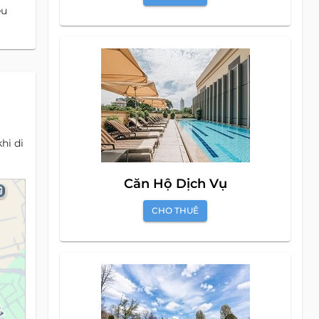
êu
hi di
Căn Hộ Dịch Vụ
CHO THUÊ