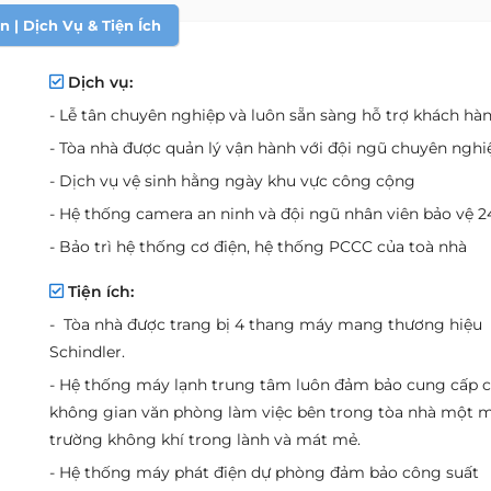
 | Dịch Vụ & Tiện Ích
Dịch vụ:
- Lễ tân chuyên nghiệp và luôn sẵn sàng hỗ trợ khách hà
- Tòa nhà được quản lý vận hành với đội ngũ chuyên nghi
- Dịch vụ vệ sinh hằng ngày khu vực công cộng
- Hệ thống camera an ninh và đội ngũ nhân viên bảo vệ 
- Bảo trì hệ thống cơ điện, hệ thống PCCC của toà nhà
Tiện ích:
- Tòa nhà được trang bị 4 thang máy mang thương hiệu
Schindler.
- Hệ thống máy lạnh trung tâm luôn đảm bảo cung cấp 
không gian văn phòng làm việc bên trong tòa nhà một 
trường không khí trong lành và mát mẻ.
- Hệ thống máy phát điện dự phòng đảm bảo công suất