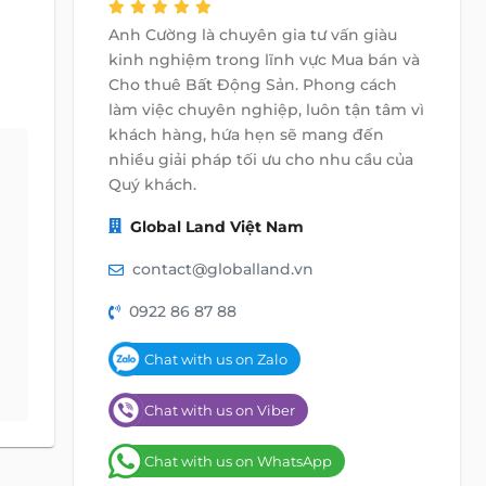
Anh Cường là chuyên gia tư vấn giàu
kinh nghiệm trong lĩnh vực Mua bán và
Cho thuê Bất Động Sản. Phong cách
làm việc chuyên nghiệp, luôn tận tâm vì
khách hàng, hứa hẹn sẽ mang đến
nhiều giải pháp tối ưu cho nhu cầu của
Quý khách.
Global Land Việt Nam
contact@globalland.vn
0922 86 87 88
Chat with us on Zalo
Chat with us on Viber
Chat with us on WhatsApp