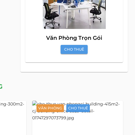
Văn Phòng Trọn Gói
CHO THUÊ
G
VĂN PHÒNG
CHO THUÊ