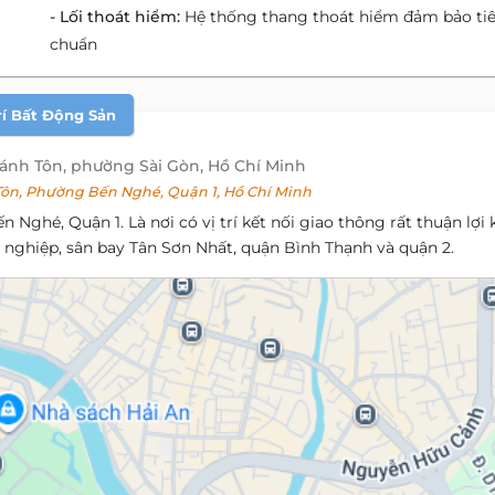
- Lối thoát hiểm:
Hệ thống thang thoát hiểm đảm bảo ti
chuẩn
rí Bất Động Sản
hánh Tôn, phường Sài Gòn, Hồ Chí Minh
ôn, Phường Bến Nghé, Quận 1, Hồ Chí Minh
Nghé, Quận 1. Là nơi có vị trí kết nối giao thông rất thuận lợi k
g nghiệp, sân bay Tân Sơn Nhất, quận Bình Thạnh và quận 2.