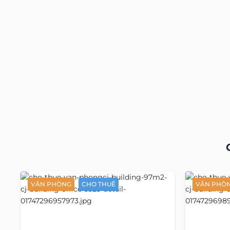
VĂN PHÒNG
CHO THUÊ
VĂN PHÒ