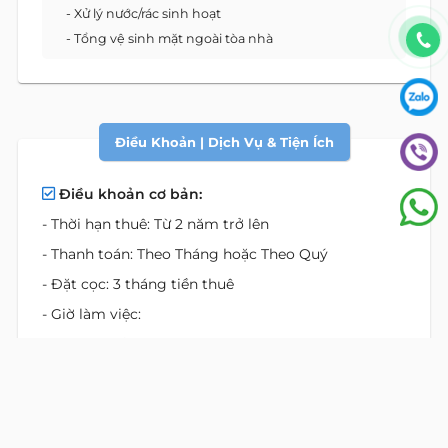
- Xử lý nước/rác sinh hoạt
- Tổng vệ sinh mặt ngoài tòa nhà
Điều Khoản | Dịch Vụ & Tiện Ích
Điều khoản cơ bản:
- Thời hạn thuê: Từ 2 năm trở lên
- Thanh toán: Theo Tháng hoặc Theo Quý
- Đặt cọc: 3 tháng tiền thuê
- Giờ làm việc:
+ Thứ 2 đến thứ 6: 7:00 - 20:00
+ Thứ 7: 8:00 - 12:00
- Phí ngoài giờ: 100.000 VND/giờ | Thỏa thuận
Giá không bao gồm: