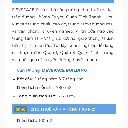
DEVSPACE là tòa nhà văn phòng cho thuê tọa lạc
trên đường Lê Văn Duyệt, Quận Bình Thạnh – khu
vực tập trung nhiều cao ốc, trung tâm thương mại
và văn phòng chuyên nghiệp. Vị trí cửa ngõ vào
trung tâm TP.HCM giúp kết nối giao thông thuận
tiện, hạn chế ùn tắc. Từ đây, doanh nghiệp dễ dàng
di chuyển đến Quận 1, Quận 3, Quận 4 chỉ trong
vài phút qua các tuyến đường huyết mạch.
Văn Phòng
DEVSPACE BUILDING
Kết cấu:
1 tầng hầm & 7 tầng cao
Diện tích mỗi sàn:
290 m2
Tổng diện tích sàn:
2.610 m2
CHO THUÊ VĂN PHÒNG (100 M2)
5040
Diện tích:
100m2