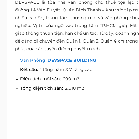
DEVSPACE là tòa nhà văn phòng cho thuê tọa lạc t
đường Lê Văn Duyệt, Quận Bình Thạnh – khu vực tập tr
nhiều cao ốc, trung tâm thương mại và văn phòng chu
nghiệp. Vị trí cửa ngõ vào trung tâm TP.HCM giúp kết 
giao thông thuận tiện, hạn chế ùn tắc. Từ đây, doanh ngh
dễ dàng di chuyển đến Quận 1, Quận 3, Quận 4 chỉ trong 
phút qua các tuyến đường huyết mạch.
Văn Phòng
DEVSPACE BUILDING
Kết cấu:
1 tầng hầm & 7 tầng cao
Diện tích mỗi sàn:
290 m2
Tổng diện tích sàn:
2.610 m2