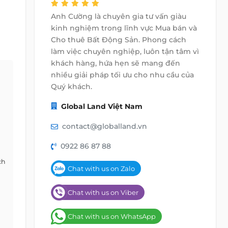
Anh Cường là chuyên gia tư vấn giàu
kinh nghiệm trong lĩnh vực Mua bán và
Cho thuê Bất Động Sản. Phong cách
làm việc chuyên nghiệp, luôn tận tâm vì
khách hàng, hứa hẹn sẽ mang đến
nhiều giải pháp tối ưu cho nhu cầu của
Quý khách.
Global Land Việt Nam
contact@globalland.vn
0922 86 87 88
ch
Chat with us on Zalo
Chat with us on Viber
Chat with us on WhatsApp