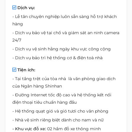
Dịch vụ:
- Lễ tân chuyên nghiệp luôn sẵn sàng hỗ trợ khách
hàng
- Dịch vụ bảo vệ tại chổ và giám sát an ninh camera
24/7
- Dịch vụ vệ sinh hằng ngày khu vực công cộng
- Dịch vụ bảo trì hệ thống cơ & điện toà nhà
Tiện ích:
- Tại tầng trệt của tòa nhà là văn phòng giao dịch
của Ngân hàng Shinhan
- Đường Internet tốc độ cao và hệ thống kết nối
điện thoại tiêu chuẩn hàng đầu
- Hệ thống quạt gió và gió tươi cho văn phòng
- Nhà vệ sinh riêng biệt dành cho nam và nữ
- Khu vực đỗ xe:
02 hầm đỗ xe thông minh