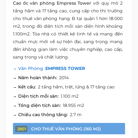
Cao ốc văn phòng Empress Tower
với quy mô 2
tầng hầm và 17 tầng cao, cung cấp cho thị trường
cho thuê văn phòng hạng B tại quận 1 hơn 18.000
m2, trong đó diện tích mỗi sàn diển hình khoảng
1.100m2. Tòa nhà có thiết kế tinh tế và mang đến
chuẩn mực mới về sự hiện đại, sang trọng mang
đến không gian làm việc chuyên nghiệp, cao cấp,
sang trọng và chất lượng.
Văn Phòng
EMPRESS TOWER
Năm hoàn thành:
2014
Kết cấu:
2 tầng hầm, trệt, lửng & 17 tầng cao
Diện tích mỗi sàn:
1.100 m2
Tổng diện tích sàn:
18.955 m2
Chiều cao thông tầng:
2.7 m
CHO THUÊ VĂN PHÒNG (160 M2)
2801