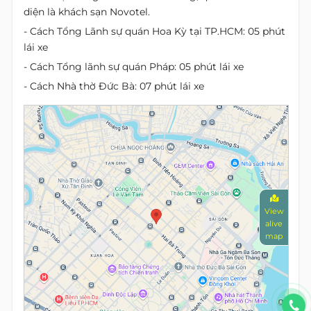
diện là khách sạn Novotel.
- Cách Tổng Lãnh sự quán Hoa Kỳ tại TP.HCM: 05 phút
lái xe
- Cách Tổng lãnh sự quán Pháp: 05 phút lái xe
- Cách Nhà thờ Đức Bà: 07 phút lái xe
View
alive
map