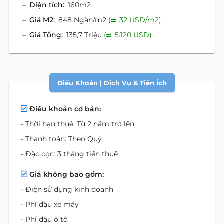
Diện tích:
160m2
Giá M2:
848 Ngàn/m2
(
32 USD/m2)
Giá Tổng:
135,7 Triệu
(
5.120 USD)
Điều Khoản | Dịch Vụ & Tiện Ích
Điều khoản cơ bản:
- Thời hạn thuê: Từ 2 năm trở lên
- Thanh toán: Theo Quý
- Đặc cọc: 3 tháng tiền thuê
Giá không bao gồm:
- Điện sử dụng kinh doanh
- Phí đậu xe máy
- Phí đậu ô tô