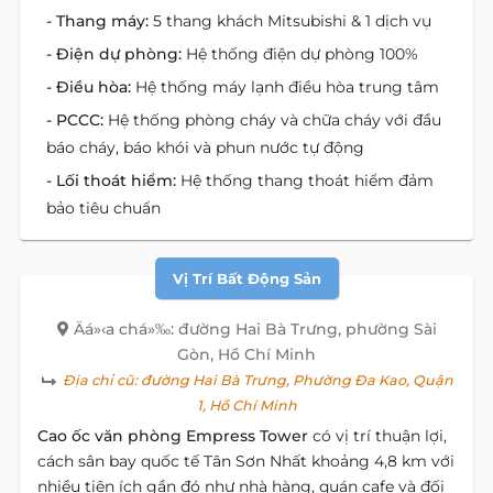
- Thang máy:
5 thang khách Mitsubishi & 1 dịch vụ
- Điện dự phòng:
Hệ thống điện dự phòng 100%
- Điều hòa:
Hệ thống máy lạnh điều hòa trung tâm
- PCCC:
Hệ thống phòng cháy và chữa cháy với đầu
báo cháy, báo khói và phun nước tự động
- Lối thoát hiểm:
Hệ thống thang thoát hiểm đảm
bảo tiêu chuẩn
Vị Trí Bất Động Sản
Äá»‹a chá»‰: đường Hai Bà Trưng, phường Sài
Gòn, Hồ Chí Minh
Địa chỉ cũ:
đường Hai Bà Trưng, Phường Đa Kao, Quận
1, Hồ Chí Minh
Cao ốc văn phòng Empress Tower
có vị trí thuận lợi,
cách sân bay quốc tế Tân Sơn Nhất khoảng 4,8 km với
nhiều tiện ích gần đó như nhà hàng, quán cafe và đối