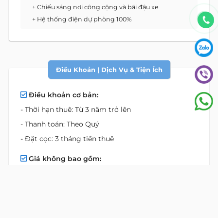
+ Chiếu sáng nơi công cộng và bãi đậu xe
+ Hệ thống điện dự phòng 100%
Điều Khoản | Dịch Vụ & Tiện Ích
Điều khoản cơ bản:
- Thời hạn thuê: Từ 3 năm trở lên
- Thanh toán: Theo Quý
- Đặt cọc: 3 tháng tiền thuê
Giá không bao gồm:
- Thuế
- Phí QL
- Điện sử dụng
- Phí đậu xe máy