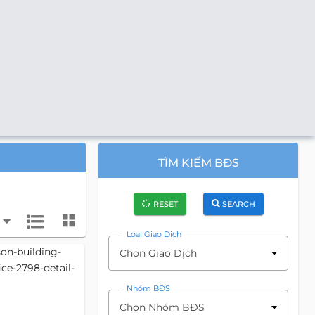
TÌM KIẾM BĐS
RESET
SEARCH
Loại Giao Dịch
Chọn Giao Dịch
Nhóm BĐS
Chọn Nhóm BĐS