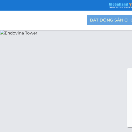
BẤT ĐỘNG SẢN CH