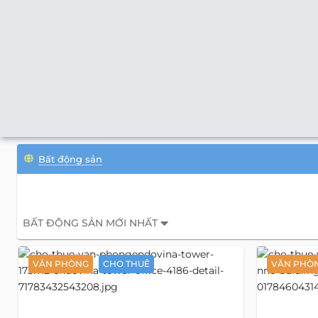
Bất động sản
BẤT ĐỘNG SẢN MỚI NHẤT
VĂN PHÒNG
CHO THUÊ
VĂN PHÒ