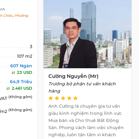
inh
h Chiểu, Phường
3
107 m2
607 Ngàn
23 USD
Cường Nguyễn (Mr)
64,9 Triệu
Trưởng bộ phận tư vấn khách
2.461 USD
hàng
(Không gồm)
 VAT
Anh Cường là chuyên gia tư vấn
(Không gồm)
D/m2
giàu kinh nghiệm trong lĩnh vực
Mua bán và Cho thuê Bất Động
Sản. Phong cách làm việc chuyên
nghiệp, luôn tận tâm vì khách