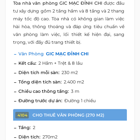
Tòa nhà văn phòng GIC MẠC ĐỈNH CHI
được đầu
tư xây dựng gồm 2 tầng hầm và 8 tầng và 2 thang
máy tốc độ cao. Tòa nhà có không gian làm việc
hài hòa, thông thoáng và đáp ứng tiêu chuẩn về
văn phòng làm việc, lối thiết kế hiện đại, sang
trọng, với đầy đủ trang thiết bị.
Văn Phòng
GIC MẠC ĐỈNH CHI
Kết cấu:
2 Hầm + Trệt & 8 lầu
Diện tích mỗi sàn:
230 m2
Tổng diện tích sàn:
2.400 m2
Chiều cao thông tầng:
3 m
Đường trước dự án:
Đường 1 chiều
CHO THUÊ VĂN PHÒNG (270 M2)
4104
Tầng:
2
Diện tích:
270m2