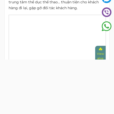
trung tâm thể dục thể thao... thuận tiện cho khách
hàng đi lại, gặp gỡ đối tác khách hàng.
View
alive
map