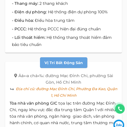
- Thang máy:
2 thang khách
- Điện dự phòng:
Hệ thống điện dự phòng 100%
- Điều hòa:
Điều hòa trung tâm
- PCCC:
Hệ thống PCCC hiện đại đúng chuẩn
- Lối thoát hiểm:
Hệ thống thang thoát hiểm đảm
bảo tiêu chuẩn
Vị Trí Bất Động Sản
Äá»‹a chá»‰: đường Mạc Đỉnh Chi, phường Sài
Gòn, Hồ Chí Minh
Địa chỉ cũ:
đường Mạc Đỉnh Chi, Phường Đa Kao, Quận
1, Hồ Chí Minh
Tòa nhà văn phòng GIC
tọa lạc trên đường Mạc Đỉnh
Chi, ngay khu vực đắc địa trung tâm Quận 1 với nhiều
tòa nhà văn phòng, ngân hàng giao dịch, văn phòng
hành chính, cơ quan nhà nước, trung tâm thương mại,