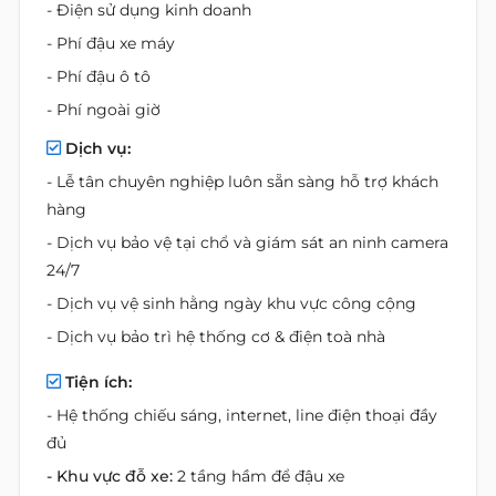
- Điện sử dụng kinh doanh
- Phí đậu xe máy
- Phí đậu ô tô
- Phí ngoài giờ
Dịch vụ:
- Lễ tân chuyên nghiệp luôn sẵn sàng hỗ trợ khách
hàng
- Dịch vụ bảo vệ tại chổ và giám sát an ninh camera
24/7
- Dịch vụ vệ sinh hằng ngày khu vực công cộng
- Dịch vụ bảo trì hệ thống cơ & điện toà nhà
Tiện ích:
- Hệ thống chiếu sáng, internet, line điện thoại đầy
đủ
- Khu vực đỗ xe:
2 tầng hầm để đậu xe