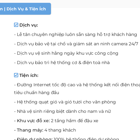
 | Dịch Vụ & Tiện Ích
Dịch vụ:
- Lễ tân chuyên nghiệp luôn sẵn sàng hỗ trợ khách hàng
- Dịch vụ bảo vệ tại chổ và giám sát an ninh camera 24/7
- Dịch vụ vệ sinh hằng ngày khu vực công cộng
- Dịch vụ bảo trì hệ thống cơ & điện toà nhà
Tiện ích:
- Đường Internet tốc độ cao và hệ thống kết nối điện thoạ
tiêu chuẩn hàng đầu
- Hệ thống quạt gió và gió tươi cho văn phòng
- Nhà vệ sinh riêng biệt dành cho nam và nữ
- Khu vực đỗ xe:
2 tầng hầm để đậu xe
- Thang máy:
4 thang khách
- Điện dự phòng:
100% hệ thống điện dự phòng