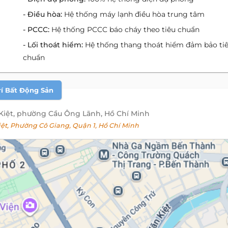
- Điều hòa:
Hệ thống máy lạnh điều hòa trung tâm
- PCCC:
Hệ thống PCCC báo cháy theo tiêu chuẩn
- Lối thoát hiểm:
Hệ thống thang thoát hiểm đảm bảo ti
chuẩn
rí Bất Động Sản
 Kiệt, phường Cầu Ông Lãnh, Hồ Chí Minh
ệt, Phường Cô Giang, Quận 1, Hồ Chí Minh