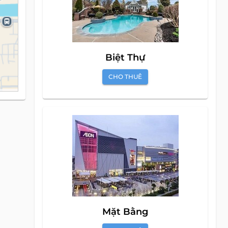
Biệt Thự
CHO THUÊ
Mặt Bằng