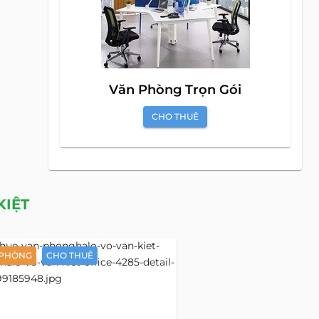
Văn Phòng Trọn Gói
CHO THUÊ
KIỆT
 PHÒNG
CHO THUÊ