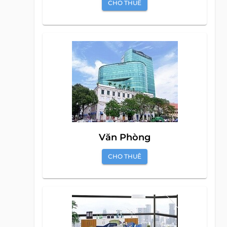
CHO THUÊ
Văn Phòng
CHO THUÊ