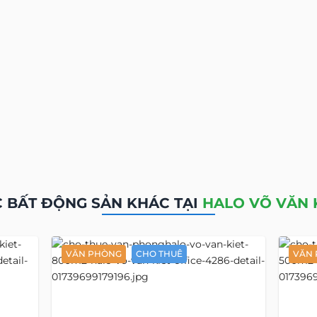
 BẤT ĐỘNG SẢN KHÁC TẠI
HALO VÕ VĂN 
VĂN PHÒNG
CHO THUÊ
VĂN