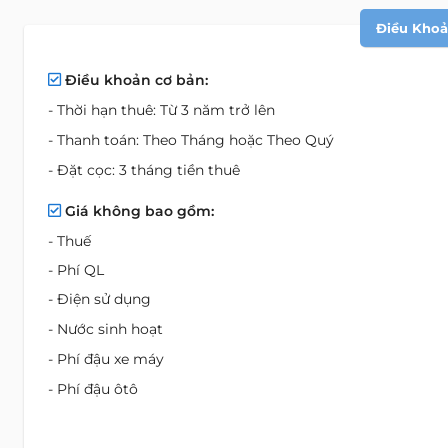
Điều Khoản
Điều khoản cơ bản:
- Thời hạn thuê: Từ 3 năm trở lên
- Thanh toán: Theo Tháng hoặc Theo Quý
- Đặt cọc: 3 tháng tiền thuê
Giá không bao gồm:
- Thuế
- Phí QL
- Điện sử dụng
- Nước sinh hoạt
- Phí đậu xe máy
- Phí đậu ôtô