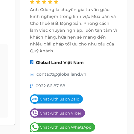
Anh Cường là chuyên gia tư vấn giàu
kinh nghiệm trong lĩnh vực Mua bán và
Cho thuê Bất Động Sản. Phong cách
làm việc chuyên nghiệp, luôn tận tâm vì
khách hàng, hứa hẹn sẽ mang đến
nhiều giải pháp tối ưu cho nhu cầu của
Quý khách.
Global Land Việt Nam
contact@globalland.vn
0922 86 87 88
Chat with us on Zalo
Chat with us on Viber
Chat with us on WhatsApp