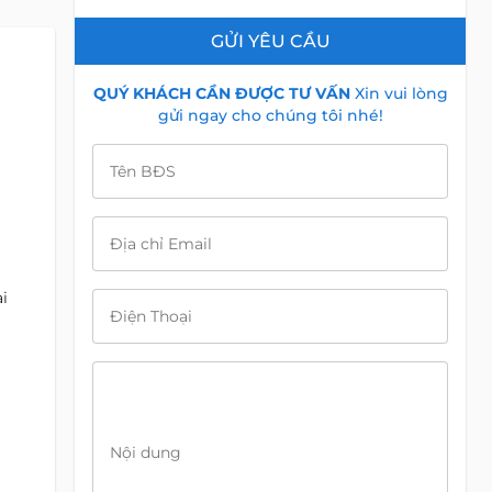
GỬI YÊU CẦU
QUÝ KHÁCH CẦN ĐƯỢC TƯ VẤN
Xin vui lòng
gửi ngay cho chúng tôi nhé!
Tên BĐS
Địa chỉ Email
i
Điện Thoại
Nội dung