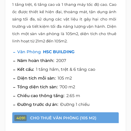
1 tầng trệt, 6 tầng cao và 1 thang máy tốc độ cao. Cao
ốc được thiết kế hiện đại, thoáng mát, tận dụng ánh
sáng tối đa, sử dụng các vật liệu ít gây hại cho môi
trường và tiết kiệm tối đa năng lượng vận hành. Diện
tích một sàn văn phòng là 105m2, diện tích cho thuê
linh hoạt từ 21m2 đến 105m2.
Văn Phòng
HSC BUILDING
Năm hoàn thành:
2007
Kết cấu:
1 tầng hầm, trệt & 6 tầng cao
Diện tích mỗi sàn:
105 m2
Tổng diện tích sàn:
700 m2
Chiều cao thông tầng:
2.65 m
Đường trước dự án:
Đường 1 chiều
CHO THUÊ VĂN PHÒNG (105 M2)
4091