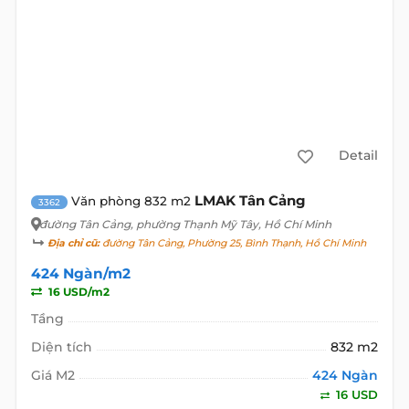
Detail
LMAK Tân Cảng
Văn phòng 832 m2
3362
đường Tân Cảng
, phường Thạnh Mỹ Tây, Hồ Chí Minh
Địa chỉ cũ:
đường Tân Cảng, Phường 25, Bình Thạnh, Hồ Chí Minh
424 Ngàn/m2
16 USD/m2
Tầng
Diện tích
832 m2
Giá M2
424 Ngàn
16 USD