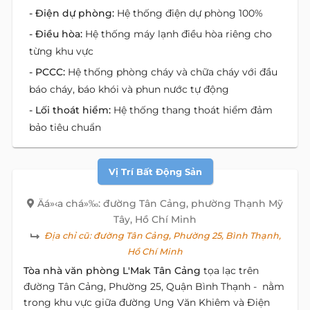
- Điện dự phòng:
Hệ thống điện dự phòng 100%
- Điều hòa:
Hệ thống máy lạnh điều hòa riêng cho
từng khu vực
- PCCC:
Hệ thống phòng cháy và chữa cháy với đầu
báo cháy, báo khói và phun nước tự động
- Lối thoát hiểm:
Hệ thống thang thoát hiểm đảm
bảo tiêu chuẩn
Vị Trí Bất Động Sản
Äá»‹a chá»‰: đường Tân Cảng, phường Thạnh Mỹ
Tây, Hồ Chí Minh
Địa chỉ cũ:
đường Tân Cảng, Phường 25, Bình Thạnh,
Hồ Chí Minh
Tòa nhà văn phòng L'Mak Tân Cảng
tọa lạc trên
đường Tân Cảng, Phường 25, Quận Bình Thạnh - nằm
trong khu vực giữa đường Ung Văn Khiêm và Điện