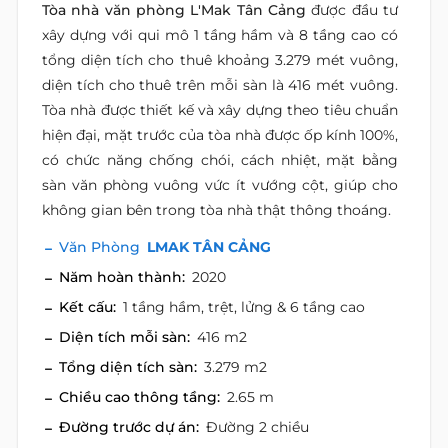
Tòa nhà văn phòng L'Mak Tân Cảng
được đầu tư
xây dựng với qui mô 1 tầng hầm và 8 tầng cao có
tổng diện tích cho thuê khoảng 3.279 mét vuông,
diện tích cho thuê trên mỗi sàn là 416 mét vuông.
Tòa nhà được thiết kế và xây dựng theo tiêu chuẩn
hiện đại, mặt trước của tòa nhà được ốp kính 100%,
có chức năng chống chói, cách nhiệt, mặt bằng
sàn văn phòng vuông vức ít vướng cột, giúp cho
không gian bên trong tòa nhà thật thông thoáng.
Văn Phòng
LMAK TÂN CẢNG
Năm hoàn thành:
2020
Kết cấu:
1 tầng hầm, trệt, lửng & 6 tầng cao
Diện tích mỗi sàn:
416 m2
Tổng diện tích sàn:
3.279 m2
Chiều cao thông tầng:
2.65 m
Đường trước dự án:
Đường 2 chiều