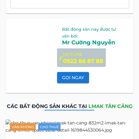
Bất động sản này được tư
vấn bởi:
Mr Cường Nguyễn
HOTLINE
0922 86 87 88
GỌI NGAY
CÁC BẤT ĐỘNG SẢN KHÁC TẠI
LMAK TÂN CẢNG
VĂN PHÒNG
CHO THUÊ