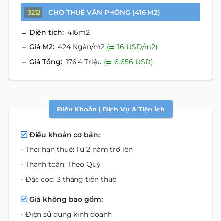
CHO THUÊ VĂN PHÒNG (416 M2)
3212
Diện tích:
416m2
Giá M2:
424 Ngàn/m2
(
16 USD/m2)
Giá Tổng:
176,4 Triệu
(
6.656 USD)
Điều Khoản | Dịch Vụ & Tiện Ích
Điều khoản cơ bản:
- Thời hạn thuê: Từ 2 năm trở lên
- Thanh toán: Theo Quý
- Đặc cọc: 3 tháng tiền thuê
Giá không bao gồm:
- Điện sử dụng kinh doanh