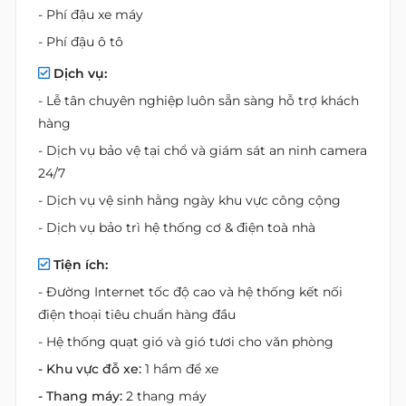
- Phí đậu xe máy
- Phí đậu ô tô
Dịch vụ:
- Lễ tân chuyên nghiệp luôn sẵn sàng hỗ trợ khách
hàng
- Dịch vụ bảo vệ tại chổ và giám sát an ninh camera
24/7
- Dịch vụ vệ sinh hằng ngày khu vực công cộng
- Dịch vụ bảo trì hệ thống cơ & điện toà nhà
Tiện ích:
- Đường Internet tốc độ cao và hệ thống kết nối
điện thoại tiêu chuẩn hàng đầu
- Hệ thống quạt gió và gió tươi cho văn phòng
- Khu vực đỗ xe:
1 hầm để xe
- Thang máy:
2 thang máy