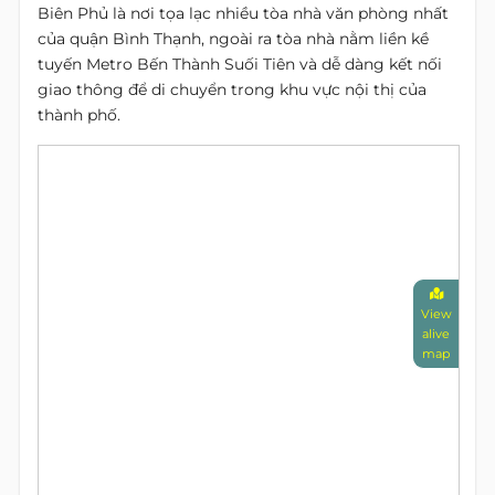
Biên Phủ là nơi tọa lạc nhiều tòa nhà văn phòng nhất
của quận Bình Thạnh, ngoài ra tòa nhà nằm liền kề
tuyến Metro Bến Thành Suối Tiên và dễ dàng kết nối
giao thông để di chuyển trong khu vực nội thị của
thành phố.
View
alive
map