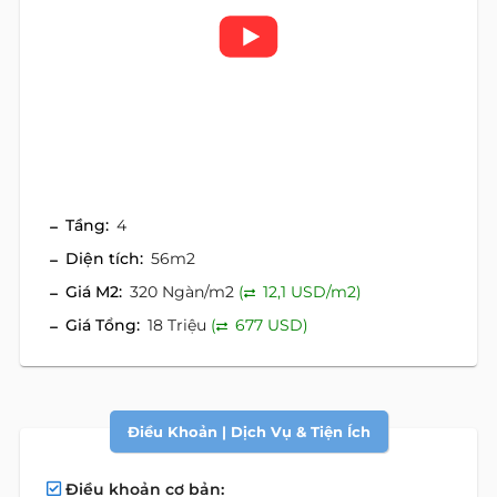
Tầng:
4
Diện tích:
56m2
Giá M2:
320 Ngàn/m2
(
12,1 USD/m2)
Giá Tổng:
18 Triệu
(
677 USD)
Điều Khoản | Dịch Vụ & Tiện Ích
Điều khoản cơ bản: