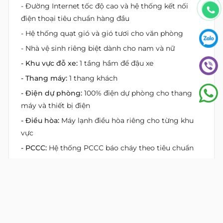
- Đường Internet tốc độ cao và hệ thống kết nối
điện thoại tiêu chuẩn hàng đầu
- Hệ thống quạt gió và gió tươi cho văn phòng
- Nhà vệ sinh riêng biệt dành cho nam và nữ
- Khu vực đỗ xe:
1 tầng hầm để đậu xe
- Thang máy:
1 thang khách
- Điện dự phòng:
100% điện dự phòng cho thang
máy và thiết bị điện
- Điều hòa:
Máy lạnh điều hòa riêng cho từng khu
vực
- PCCC:
Hệ thống PCCC báo cháy theo tiêu chuẩn
- Lối thoát hiểm:
Hệ thống thang thoát hiểm đảm
bảo tiêu chuẩn
Vị Trí Bất Động Sản