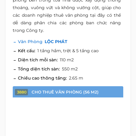
phòng bên trong tòa nhà được xây dựng thông
thoáng, vuông vứt và không vướng cột, giúp cho
các doanh nghiệp thuê văn phòng tại đây có thể
dễ dàng phân chia các phòng ban chức năng
trong Công ty.
Văn Phòng
LỘC PHÁT
Kết cấu:
1 tầng hầm, trệt & 5 tầng cao
Diện tích mỗi sàn:
110 m2
Tổng diện tích sàn:
550 m2
Chiều cao thông tầng:
2.65 m
CHO THUÊ VĂN PHÒNG (56 M2)
3880