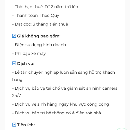
- Thời hạn thuê: Từ 2 năm trở lên
- Thanh toán: Theo Quý
- Đặt cọc: 3 tháng tiền thuê
Giá không bao gồm:
- Điện sử dụng kinh doanh
- Phí đậu xe máy
Dịch vụ:
- Lễ tân chuyên nghiệp luôn sẵn sàng hỗ trợ khách
hàng
- Dịch vụ bảo vệ tại chổ và giám sát an ninh camera
24/7
- Dịch vụ vệ sinh hằng ngày khu vực công cộng
- Dịch vụ bảo trì hệ thống cơ & điện toà nhà
Tiện ích: