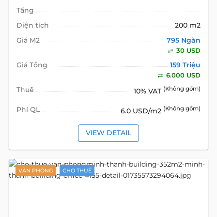
Tầng
Diện tích
200 m2
Giá M2
795 Ngàn
30 USD
Giá Tổng
159 Triệu
6.000 USD
Thuế
(Không gồm)
10% VAT
Phí QL
(Không gồm)
6.0 USD/m2
VIEW DETAIL
VĂN PHÒNG
CHO THUÊ