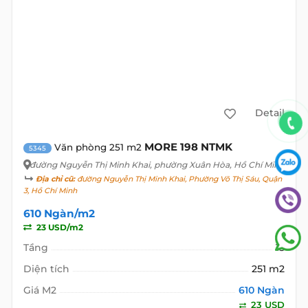
Detail
MORE 198 NTMK
Văn phòng 251 m2
5345
đường Nguyễn Thị Minh Khai
, phường Xuân Hòa, Hồ Chí Minh
Địa chỉ cũ:
đường Nguyễn Thị Minh Khai, Phường Võ Thị Sáu, Quận
3, Hồ Chí Minh
610 Ngàn/m2
23 USD/m2
Tầng
15
Diện tích
251 m2
Giá M2
610 Ngàn
23 USD