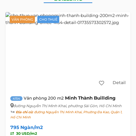
VĂN PHÒNG
CHO THUÊ
Detail
Minh Thành Buillding
Văn phòng 200 m2
4154
đường Nguyễn Thị Minh Khai
, phường Sài Gòn, Hồ Chí Minh
Địa chỉ cũ:
đường Nguyễn Thị Minh Khai, Phường Đa Kao, Quận 1,
Hồ Chí Minh
795 Ngàn/m2
30 USD/m2