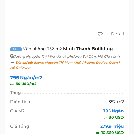
Detail
Minh Thành Buillding
Văn phòng 352 m2
4155
đường Nguyễn Thị Minh Khai
, phường Sài Gòn, Hồ Chí Minh
Địa chỉ cũ:
đường Nguyễn Thị Minh Khai, Phường Đa Kao, Quận 1,
Hồ Chí Minh
795 Ngàn/m2
30 USD/m2
Tầng
Diện tích
352 m2
Giá M2
795 Ngàn
30 USD
Giá Tổng
279,9 Triệu
10.560 USD