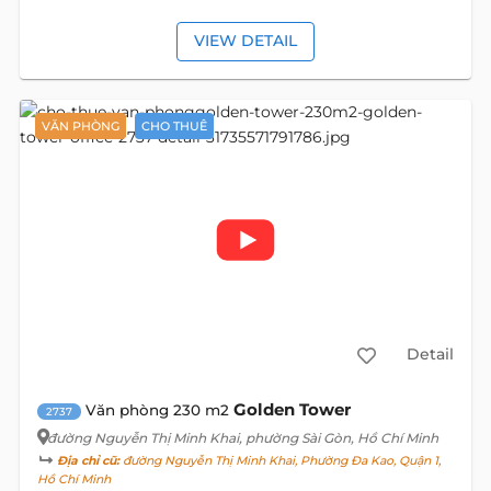
VIEW DETAIL
VĂN PHÒNG
CHO THUÊ
Detail
Golden Tower
Văn phòng 230 m2
2737
đường Nguyễn Thị Minh Khai
, phường Sài Gòn, Hồ Chí Minh
Địa chỉ cũ:
đường Nguyễn Thị Minh Khai, Phường Đa Kao, Quận 1,
Hồ Chí Minh