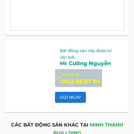
Bất động sản này được tư
vấn bởi:
Mr Cường Nguyễn
HOTLINE
0922 86 87 88
GỌI NGAY
CÁC BẤT ĐỘNG SẢN KHÁC TẠI
MINH THÀNH
BUILLDING