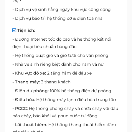
24/7
- Dịch vụ vệ sinh hằng ngày khu vực công cộng
- Dịch vụ bảo trì hệ thống cơ & điện toà nhà
Tiện ích:
- Đường Internet tốc độ cao và hệ thống kết nối
điện thoại tiêu chuẩn hàng đầu
- Hệ thống quạt gió và gió tươi cho văn phòng
- Nhà vệ sinh riêng biệt dành cho nam và nữ
- Khu vực đỗ xe:
2 tầng hầm để đậu xe
- Thang máy:
3 thang khách
- Điện dự phòng:
100% hệ thống điện dự phòng
- Điều hòa:
Hệ thống máy lạnh điều hòa trung tâm
- PCCC:
Hệ thống phòng cháy và chữa cháy với đầu
báo cháy, báo khói và phun nước tự động
- Lối thoát hiểm:
Hệ thống thang thoát hiểm đảm