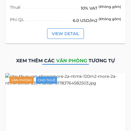
Thuế
(Không gồm)
10% VAT
Phí QL
(Không gồm)
6.0 USD/m2
VIEW DETAIL
XEM THÊM CÁC
VĂN PHÒNG
TƯƠNG TỰ
VĂN PHÒNG
CHO THUÊ