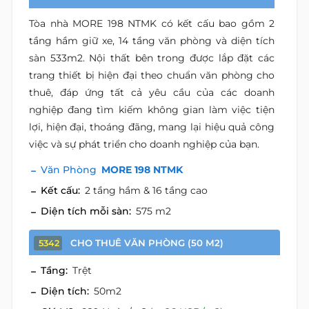
Tòa nhà MORE 198 NTMK có kết cấu bao gồm 2
tầng hầm giữ xe, 14 tầng văn phòng và diện tích
sàn 533m2. Nội thất bên trong được lắp đặt các
trang thiết bị hiện đại theo chuẩn văn phòng cho
thuê, đáp ứng tất cả yêu cầu của các doanh
nghiệp đang tìm kiếm không gian làm việc tiện
lợi, hiện đại, thoáng đãng, mang lại hiệu quả công
việc và sự phát triển cho doanh nghiệp của bạn.
Văn Phòng
MORE 198 NTMK
Kết cấu:
2 tầng hầm & 16 tầng cao
Diện tích mỗi sàn:
575 m2
CHO THUÊ VĂN PHÒNG (50 M2)
5342
Tầng:
Trệt
Diện tích:
50m2