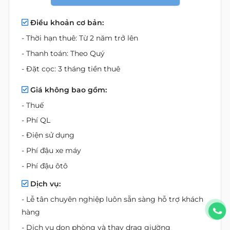
Điều khoản cơ bản:
- Thời hạn thuê: Từ 2 năm trở lên
- Thanh toán: Theo Quý
- Đặt cọc: 3 tháng tiền thuê
Giá không bao gồm:
- Thuế
- Phí QL
- Điện sử dụng
- Phí đậu xe máy
- Phí đậu ôtô
Dịch vụ:
- Lễ tân chuyên nghiệp luôn sẵn sàng hỗ trợ khách
hàng
- Dịch vụ dọn phòng và thay drag giường