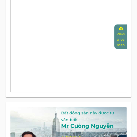
View
alive
map
Bất động sản này được tư
vấn bởi:
Mr Cường Nguyễn