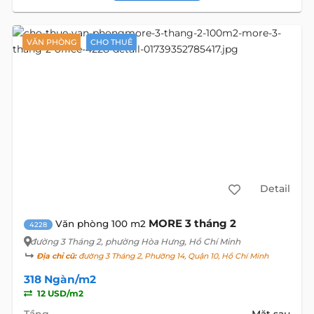
VĂN PHÒNG
CHO THUÊ
Detail
MORE 3 tháng 2
Văn phòng 100 m2
4228
đường 3 Tháng 2
, phường Hòa Hưng, Hồ Chí Minh
Địa chỉ cũ:
đường 3 Tháng 2, Phường 14, Quận 10, Hồ Chí Minh
318 Ngàn/m2
12 USD/m2