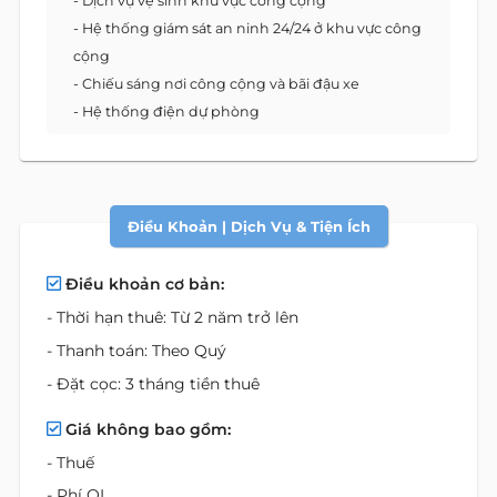
- Dịch vụ vệ sinh khu vực công cộng
- Hệ thống giám sát an ninh 24/24 ở khu vực công
cộng
- Chiếu sáng nơi công cộng và bãi đậu xe
- Hệ thống điện dự phòng
Điều Khoản | Dịch Vụ & Tiện Ích
Điều khoản cơ bản:
- Thời hạn thuê: Từ 2 năm trở lên
- Thanh toán: Theo Quý
- Đặt cọc: 3 tháng tiền thuê
Giá không bao gồm:
- Thuế
- Phí QL