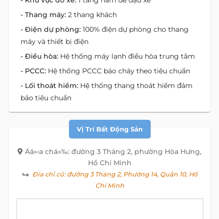
- Khu vực đỗ xe:
1 tầng hầm để đậu xe
- Thang máy:
2 thang khách
- Điện dự phòng:
100% điện dự phòng cho thang
máy và thiết bị điện
- Điều hòa:
Hệ thống máy lạnh điều hòa trung tâm
- PCCC:
Hệ thống PCCC báo cháy theo tiêu chuẩn
- Lối thoát hiểm:
Hệ thống thang thoát hiểm đảm
bảo tiêu chuẩn
Vị Trí Bất Động Sản
Äá»‹a chá»‰: đường 3 Tháng 2, phường Hòa Hưng,
Hồ Chí Minh
Địa chỉ cũ:
đường 3 Tháng 2, Phường 14, Quận 10, Hồ
Chí Minh