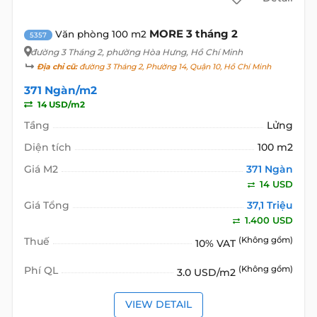
MORE 3 tháng 2
Văn phòng 100 m2
5357
đường 3 Tháng 2
, phường Hòa Hưng, Hồ Chí Minh
Địa chỉ cũ:
đường 3 Tháng 2, Phường 14, Quận 10, Hồ Chí Minh
371 Ngàn/m2
14 USD/m2
Tầng
Lửng
Diện tích
100 m2
Giá M2
371 Ngàn
14 USD
Giá Tổng
37,1 Triệu
1.400 USD
Thuế
(Không gồm)
10% VAT
Phí QL
(Không gồm)
3.0 USD/m2
VIEW DETAIL