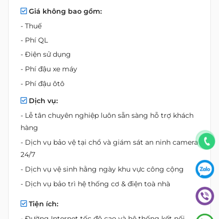
Giá không bao gồm:
- Thuế
- Phí QL
- Điện sử dụng
- Phí đậu xe máy
- Phí đậu ôtô
Dịch vụ:
- Lễ tân chuyên nghiệp luôn sẵn sàng hỗ trợ khách
hàng
- Dịch vụ bảo vệ tại chổ và giám sát an ninh camera
24/7
- Dịch vụ vệ sinh hằng ngày khu vực công cộng
- Dịch vụ bảo trì hệ thống cơ & điện toà nhà
Tiện ích:
- Đường Internet tốc độ cao và hệ thống kết nối