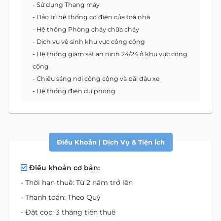
- Sử dụng Thang máy
- Bảo trì hệ thống cơ điện của toà nhà
- Hệ thống Phòng cháy chữa cháy
- Dịch vụ vệ sinh khu vực công cộng
- Hệ thống giám sát an ninh 24/24 ở khu vực công
cộng
- Chiếu sáng nơi công cộng và bãi đậu xe
- Hệ thống điện dự phòng
Điều Khoản | Dịch Vụ & Tiện Ích
Điều khoản cơ bản:
- Thời hạn thuê: Từ 2 năm trở lên
- Thanh toán: Theo Quý
- Đặt cọc: 3 tháng tiền thuê