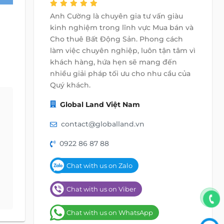
Anh Cường là chuyên gia tư vấn giàu
kinh nghiệm trong lĩnh vực Mua bán và
Cho thuê Bất Động Sản. Phong cách
làm việc chuyên nghiệp, luôn tận tâm vì
khách hàng, hứa hẹn sẽ mang đến
nhiều giải pháp tối ưu cho nhu cầu của
Quý khách.
Global Land Việt Nam
contact@globalland.vn
0922 86 87 88
Chat with us on Zalo
Chat with us on Viber
Chat with us on WhatsApp