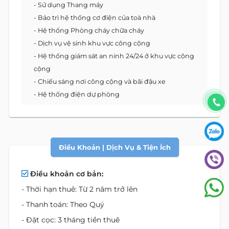
- Sử dụng Thang máy
- Bảo trì hệ thống cơ điện của toà nhà
- Hệ thống Phòng cháy chữa cháy
- Dịch vụ vệ sinh khu vực công cộng
- Hệ thống giám sát an ninh 24/24 ở khu vực công
cộng
- Chiếu sáng nơi công cộng và bãi đậu xe
- Hệ thống điện dự phòng
Điều Khoản | Dịch Vụ & Tiện Ích
Điều khoản cơ bản:
- Thời hạn thuê: Từ 2 năm trở lên
- Thanh toán: Theo Quý
- Đặt cọc: 3 tháng tiền thuê