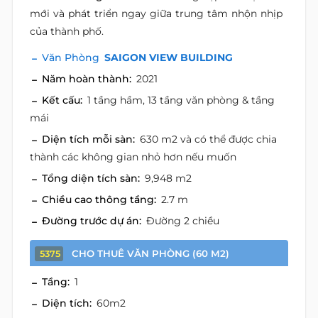
mới và phát triển ngay giữa trung tâm nhộn nhịp
của thành phố.
Văn Phòng
SAIGON VIEW BUILDING
Năm hoàn thành:
2021
Kết cấu:
1 tầng hầm, 13 tầng văn phòng & tầng
mái
Diện tích mỗi sàn:
630 m2 và có thể được chia
thành các không gian nhỏ hơn nếu muốn
Tổng diện tích sàn:
9,948 m2
Chiều cao thông tầng:
2.7 m
Đường trước dự án:
Đường 2 chiều
CHO THUÊ VĂN PHÒNG (60 M2)
5375
Tầng:
1
Diện tích:
60m2