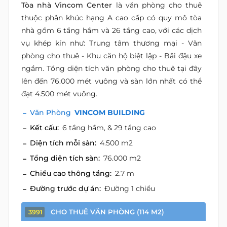
Tòa nhà Vincom Center
là văn phòng cho thuê
thuộc phân khúc hạng A cao cấp có quy mô tòa
nhà gồm 6 tầng hầm và 26 tầng cao, với các dịch
vụ khép kín như: Trung tâm thương mại - Văn
phòng cho thuê - Khu căn hộ biệt lập - Bãi đậu xe
ngầm. Tổng diện tích văn phòng cho thuê tại đây
lên đến 76.000 mét vuông và sàn lớn nhất có thể
đạt 4.500 mét vuông.
Văn Phòng
VINCOM BUILDING
Kết cấu:
6 tầng hầm, & 29 tầng cao
Diện tích mỗi sàn:
4.500 m2
Tổng diện tích sàn:
76.000 m2
Chiều cao thông tầng:
2.7 m
Đường trước dự án:
Đường 1 chiều
CHO THUÊ VĂN PHÒNG (114 M2)
3991