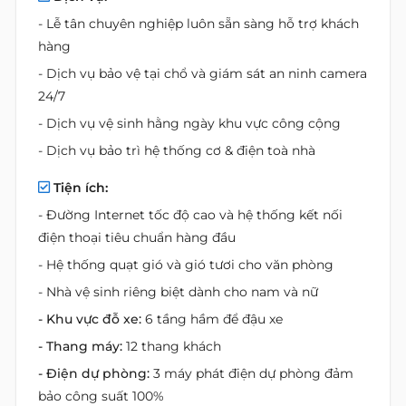
- Lễ tân chuyên nghiệp luôn sẵn sàng hỗ trợ khách
hàng
- Dịch vụ bảo vệ tại chổ và giám sát an ninh camera
24/7
- Dịch vụ vệ sinh hằng ngày khu vực công cộng
- Dịch vụ bảo trì hệ thống cơ & điện toà nhà
Tiện ích:
- Đường Internet tốc độ cao và hệ thống kết nối
điện thoại tiêu chuẩn hàng đầu
- Hệ thống quạt gió và gió tươi cho văn phòng
- Nhà vệ sinh riêng biệt dành cho nam và nữ
- Khu vực đỗ xe:
6 tầng hầm để đậu xe
- Thang máy:
12 thang khách
- Điện dự phòng:
3 máy phát điện dự phòng đảm
bảo công suất 100%