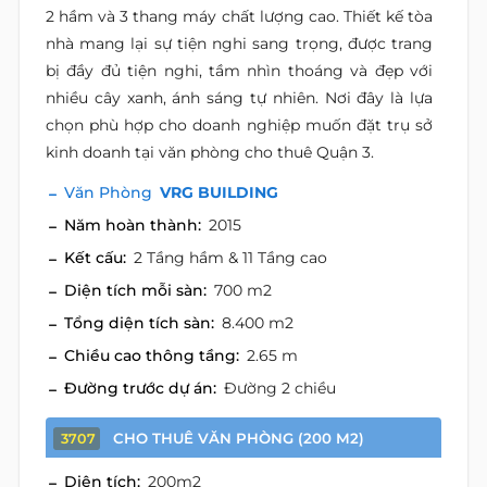
2 hầm và 3 thang máy chất lượng cao. Thiết kế tòa
nhà mang lại sự tiện nghi sang trọng, được trang
bị đầy đủ tiện nghi, tầm nhìn thoáng và đẹp với
nhiều cây xanh, ánh sáng tự nhiên. Nơi đây là lựa
chọn phù hợp cho doanh nghiệp muốn đặt trụ sở
kinh doanh tại văn phòng cho thuê Quận 3.
Văn Phòng
VRG BUILDING
Năm hoàn thành:
2015
Kết cấu:
2 Tầng hầm & 11 Tầng cao
Diện tích mỗi sàn:
700 m2
Tổng diện tích sàn:
8.400 m2
Chiều cao thông tầng:
2.65 m
Đường trước dự án:
Đường 2 chiều
CHO THUÊ VĂN PHÒNG (200 M2)
3707
Diện tích:
200m2