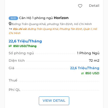
Detail
Horizon
Căn Hộ 1 phòng ngủ
3031
đường Trần Quang Khải
, phường Tân Định, Hồ Chí Minh
Địa chỉ cũ:
đường Trần Quang Khải, Phường Tân Định, Quận 1, Hồ
Chí Minh
22,6 Triệu/Tháng
850 USD/Tháng
Số phòng ngủ
1 Phòng Ngủ
Diện tích
72 m2
Giá
22,6 Triệu/Tháng
850 USD
Thuế
Phí QL
VIEW DETAIL