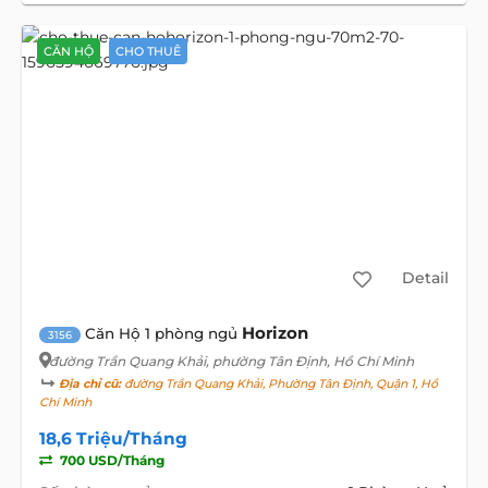
CĂN HỘ
CHO THUÊ
Detail
Horizon
Căn Hộ 1 phòng ngủ
3156
đường Trần Quang Khải
, phường Tân Định, Hồ Chí Minh
Địa chỉ cũ:
đường Trần Quang Khải, Phường Tân Định, Quận 1, Hồ
Chí Minh
18,6 Triệu/Tháng
700 USD/Tháng