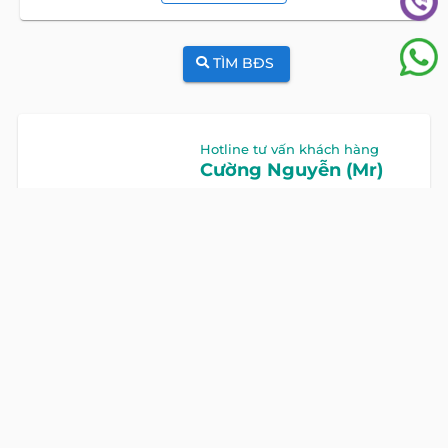
TÌM BĐS
Hotline tư vấn khách hàng
Cường Nguyễn (Mr)
HOTLINE
0922 86 87 88
GỌI NGAY