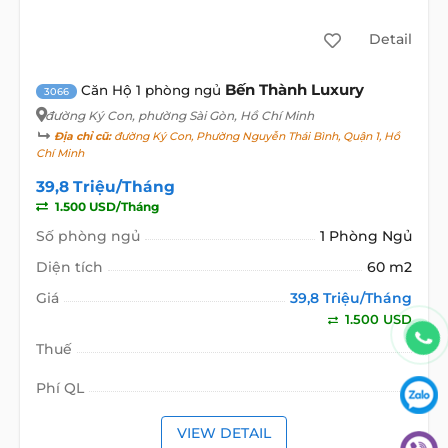
Detail
Bến Thành Luxury
Căn Hộ 1 phòng ngủ
3066
đường Ký Con
, phường Sài Gòn, Hồ Chí Minh
Địa chỉ cũ:
đường Ký Con, Phường Nguyễn Thái Bình, Quận 1, Hồ
Chí Minh
39,8 Triệu/Tháng
1.500 USD/Tháng
Số phòng ngủ
1 Phòng Ngủ
Diện tích
60 m2
Giá
39,8 Triệu/Tháng
1.500 USD
Thuế
Phí QL
VIEW DETAIL