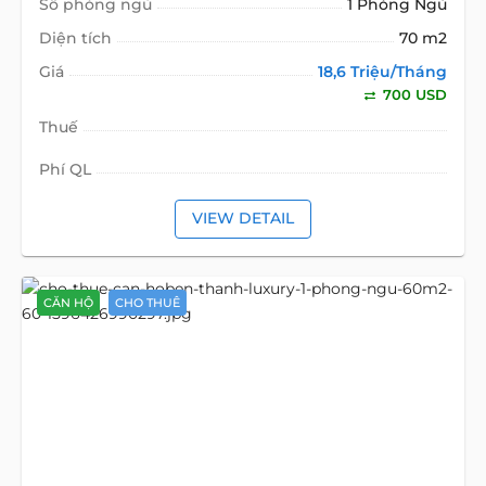
Số phòng ngủ
1 Phòng Ngủ
Diện tích
70 m2
Giá
18,6 Triệu/Tháng
700 USD
Thuế
Phí QL
VIEW DETAIL
CĂN HỘ
CHO THUÊ