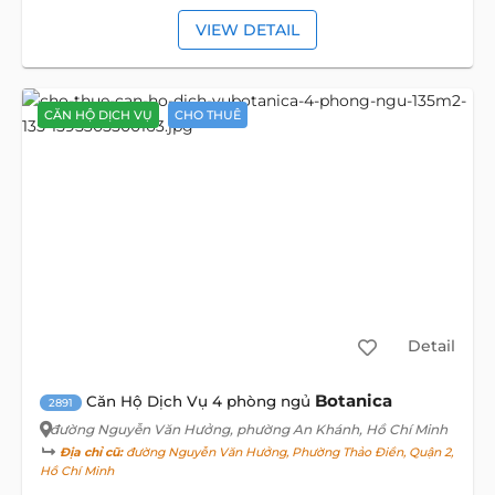
VIEW DETAIL
CĂN HỘ DỊCH VỤ
CHO THUÊ
Detail
Botanica
Căn Hộ Dịch Vụ 4 phòng ngủ
2891
đường Nguyễn Văn Hưởng
, phường An Khánh, Hồ Chí Minh
Địa chỉ cũ:
đường Nguyễn Văn Hưởng, Phường Thảo Điền, Quận 2,
Hồ Chí Minh