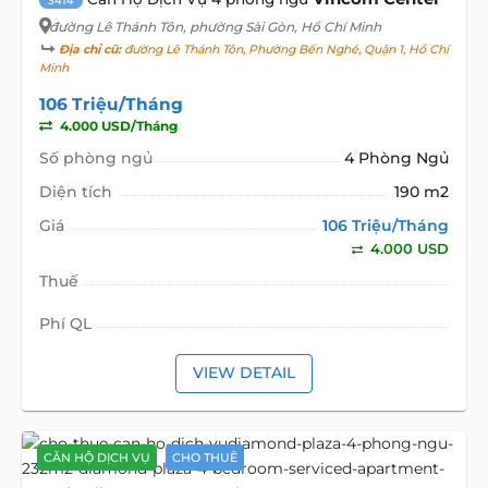
3414
đường Lê Thánh Tôn
, phường Sài Gòn, Hồ Chí Minh
Địa chỉ cũ:
đường Lê Thánh Tôn, Phường Bến Nghé, Quận 1, Hồ Chí
Minh
106 Triệu/Tháng
4.000 USD/Tháng
Số phòng ngủ
4 Phòng Ngủ
Diện tích
190 m2
Giá
106 Triệu/Tháng
4.000 USD
Thuế
Phí QL
VIEW DETAIL
CĂN HỘ DỊCH VỤ
CHO THUÊ