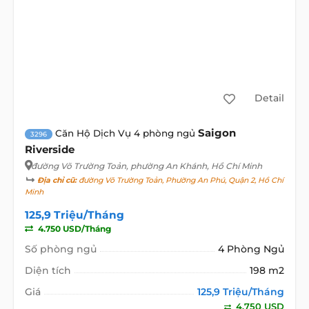
Detail
Saigon
Căn Hộ Dịch Vụ 4 phòng ngủ
3296
Riverside
đường Võ Trường Toản
, phường An Khánh, Hồ Chí Minh
Địa chỉ cũ:
đường Võ Trường Toản, Phường An Phú, Quận 2, Hồ Chí
Minh
125,9 Triệu/Tháng
4.750 USD/Tháng
Số phòng ngủ
4 Phòng Ngủ
Diện tích
198 m2
Giá
125,9 Triệu/Tháng
4.750 USD