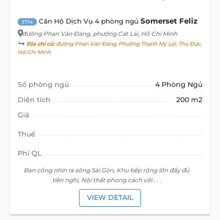
Somerset Feliz
Căn Hộ Dịch Vụ 4 phòng ngủ
3714
đường Phan Văn Đáng
, phường Cát Lái, Hồ Chí Minh
Địa chỉ cũ:
đường Phan Văn Đáng, Phường Thạnh Mỹ Lợi, Thủ Đức,
Hồ Chí Minh
Số phòng ngủ
4 Phòng Ngủ
Diện tích
200 m2
Giá
Thuế
Phí QL
Ban công nhìn ra sông Sài Gòn, Khu bếp rộng lớn đầy đủ
tiện nghi, Nội thất phong cách với . . .
VIEW DETAIL