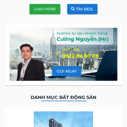
TÌM BĐS
LOAD MORE
Hotline tư vấn khách hàng
Cường Nguyễn (Mr)
HOTLINE
0922 86 87 88
GỌI NGAY
DANH MỤC BẤT ĐỘNG SẢN