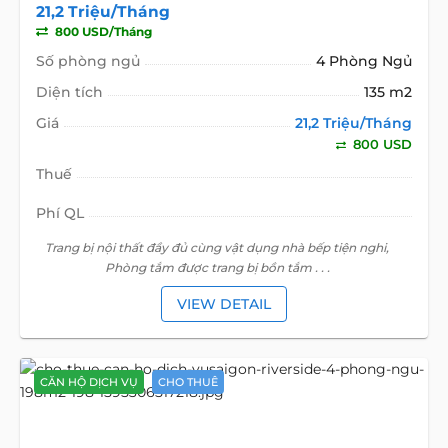
21,2 Triệu/Tháng
800 USD/Tháng
Số phòng ngủ
4 Phòng Ngủ
Diện tích
135 m2
Giá
21,2 Triệu/Tháng
800 USD
Thuế
Phí QL
Trang bị nội thất đầy đủ cùng vật dụng nhà bếp tiện nghi,
Phòng tắm được trang bị bồn tắm . . .
VIEW DETAIL
CĂN HỘ DỊCH VỤ
CHO THUÊ