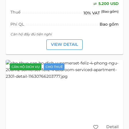
5.200 USD
Thuế
(Bao gồm)
10% VAT
Phí QL
Bao gồm
Căn hộ đầy đủ tiện nghi
VIEW DETAIL
CĂN HỘ DỊCH VỤ
CHO THUÊ
Detail