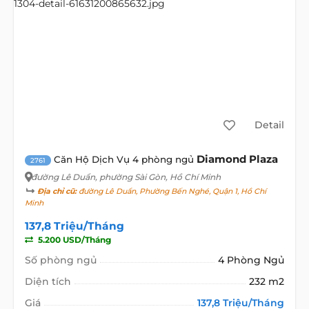
Detail
Diamond Plaza
Căn Hộ Dịch Vụ 4 phòng ngủ
2761
đường Lê Duẩn
, phường Sài Gòn, Hồ Chí Minh
Địa chỉ cũ:
đường Lê Duẩn, Phường Bến Nghé, Quận 1, Hồ Chí
Minh
137,8 Triệu/Tháng
5.200 USD/Tháng
Số phòng ngủ
4 Phòng Ngủ
Diện tích
232 m2
Giá
137,8 Triệu/Tháng