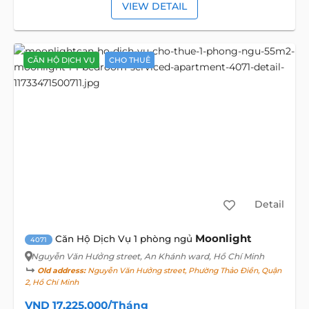
VIEW DETAIL
CĂN HỘ DỊCH VỤ
CHO THUÊ
Detail
Moonlight
Căn Hộ Dịch Vụ 1 phòng ngủ
4071
Nguyễn Văn Hưởng street
, An Khánh ward, Hồ Chí Minh
Old address:
Nguyễn Văn Hưởng street, Phường Thảo Điền, Quận
2, Hồ Chí Minh
VND 17,225,000/Tháng