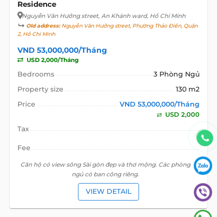
Residence
Nguyễn Văn Hưởng street
, An Khánh ward, Hồ Chí Minh
Old address:
Nguyễn Văn Hưởng street, Phường Thảo Điền, Quận
2, Hồ Chí Minh
VND 53,000,000/Tháng
USD 2,000/Tháng
Bedrooms
3 Phòng Ngủ
Property size
130 m2
Price
VND 53,000,000/Tháng
USD 2,000
Tax
Fee
Căn hộ có view sông Sài gòn đẹp và thơ mộng. Các phòng
ngủ có ban công riêng.
VIEW DETAIL