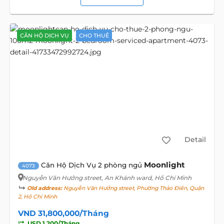
CĂN HỘ DỊCH VỤ
CHO THUÊ
Detail
Moonlight
Căn Hộ Dịch Vụ 2 phòng ngủ
4073
Nguyễn Văn Hưởng street
, An Khánh ward, Hồ Chí Minh
Old address:
Nguyễn Văn Hưởng street, Phường Thảo Điền, Quận
2, Hồ Chí Minh
VND 31,800,000/Tháng
USD 1,200/Tháng