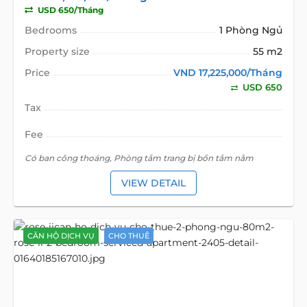
USD 650/Tháng
Bedrooms
1 Phòng Ngủ
Property size
55 m2
Price
VND 17,225,000/Tháng
USD 650
Tax
Fee
Có ban công thoáng, Phòng tắm trang bị bồn tắm nằm
VIEW DETAIL
CĂN HỘ DỊCH VỤ
CHO THUÊ