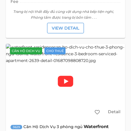
Fee
Trang bị nội thất đầy đủ cùng vật dụng nhà bếp tiện nghi,
Phòng tắm được trang bị bồn tắm . . .
VIEW DETAIL
CĂN HỘ DỊCH VỤ
CHO THUÊ
Detail
Waterfront
Căn Hộ Dịch Vụ 3 phòng ngủ
3629