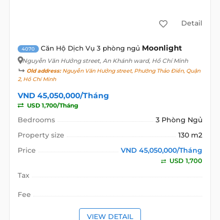
Detail
Moonlight
Căn Hộ Dịch Vụ 3 phòng ngủ
4070
Nguyễn Văn Hưởng street
, An Khánh ward, Hồ Chí Minh
Old address:
Nguyễn Văn Hưởng street, Phường Thảo Điền, Quận
2, Hồ Chí Minh
VND 45,050,000/Tháng
USD 1,700/Tháng
Bedrooms
3 Phòng Ngủ
Property size
130 m2
Price
VND 45,050,000/Tháng
USD 1,700
Tax
Fee
VIEW DETAIL