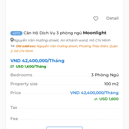
Detail
Moonlight
Căn Hộ Dịch Vụ 3 phòng ngủ
4072
Nguyễn Văn Hưởng street
, An Khánh ward, Hồ Chí Minh
Old address:
Nguyễn Văn Hưởng street, Phường Thảo Điền, Quận
2, Hồ Chí Minh
VND 42,400,000/Tháng
USD 1,600/Tháng
Bedrooms
3 Phòng Ngủ
Property size
100 m2
Price
VND 42,400,000/Tháng
USD 1,600
Tax
Fee