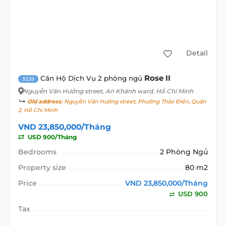
Detail
Rose II
Căn Hộ Dịch Vụ 2 phòng ngủ
3239
Nguyễn Văn Hưởng street
, An Khánh ward, Hồ Chí Minh
Old address:
Nguyễn Văn Hưởng street, Phường Thảo Điền, Quận
2, Hồ Chí Minh
VND 23,850,000/Tháng
USD 900/Tháng
Bedrooms
2 Phòng Ngủ
Property size
80 m2
Price
VND 23,850,000/Tháng
USD 900
Tax