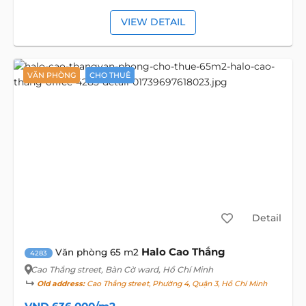
VIEW DETAIL
VĂN PHÒNG
CHO THUÊ
Detail
Halo Cao Thắng
Văn phòng 65 m2
4283
Cao Thắng street
, Bàn Cờ ward, Hồ Chí Minh
Old address:
Cao Thắng street, Phường 4, Quận 3, Hồ Chí Minh