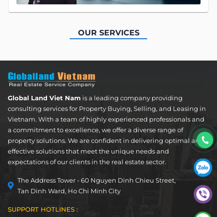
OUR SERVICES
Apartment
FOR LEASE