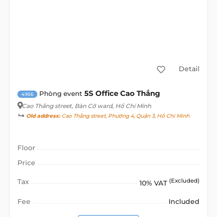
Detail
5S Office Cao Thắng
Phòng event
4956
Cao Thắng street
, Bàn Cờ ward, Hồ Chí Minh
Old address:
Cao Thắng street, Phường 4, Quận 3, Hồ Chí Minh
Floor
Price
Tax
(Excluded)
10% VAT
Fee
Included