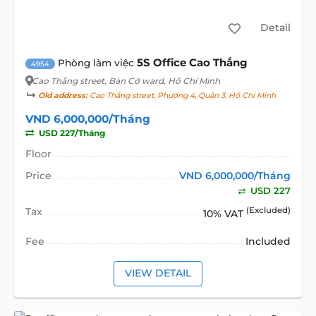
Detail
5S Office Cao Thắng
Phòng làm việc
4954
Cao Thắng street
, Bàn Cờ ward, Hồ Chí Minh
Old address:
Cao Thắng street, Phường 4, Quận 3, Hồ Chí Minh
VND 6,000,000/Tháng
USD 227/Tháng
Floor
Price
VND 6,000,000/Tháng
USD 227
Tax
(Excluded)
10% VAT
Fee
Included
VIEW DETAIL