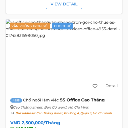
VIEW DETAIL
VĂN PHÒNG TRỌN GÓI
CHO THUÊ
Detail
5S Office Cao Thắng
Chổ ngồi làm việc
4955
Cao Thắng street
, Bàn Cờ ward, Hồ Chí Minh
Old address:
Cao Thắng street, Phường 4, Quận 3, Hồ Chí Minh
VND 2,500,000/Tháng