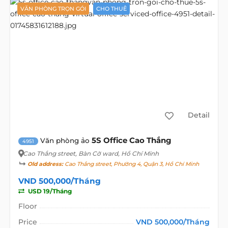
VĂN PHÒNG TRỌN GÓI
CHO THUÊ
Detail
5S Office Cao Thắng
Văn phòng ảo
4951
Cao Thắng street
, Bàn Cờ ward, Hồ Chí Minh
Old address:
Cao Thắng street, Phường 4, Quận 3, Hồ Chí Minh
VND 500,000/Tháng
USD 19/Tháng
Floor
Price
VND 500,000/Tháng