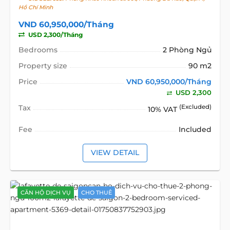
Hồ Chí Minh
VND 60,950,000/Tháng
USD 2,300/Tháng
Bedrooms
2 Phòng Ngủ
Property size
90 m2
Price
VND 60,950,000/Tháng
USD 2,300
Tax
(Excluded)
10% VAT
Fee
Included
VIEW DETAIL
CĂN HỘ DỊCH VỤ
CHO THUÊ