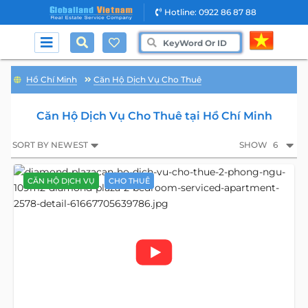
Hotline: 0922 86 87 88
Hồ Chí Minh
Căn Hộ Dịch Vụ Cho Thuê
Căn Hộ Dịch Vụ Cho Thuê tại Hồ Chí Minh
SORT BY NEWEST
SHOW
6
CĂN HỘ DỊCH VỤ
CHO THUÊ