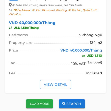
Võ Văn Tần street
, Xuân Hòa ward, Hồ Chí Minh
Old address:
Võ Văn Tần street, Phường Võ Thị Sáu, Quận 3, Hồ
Chí Minh
VND 40,000,000/Tháng
USD 1,510/Tháng
Bedrooms
3 Phòng Ngủ
Property size
124 m2
Price
VND 40,000,000/Tháng
USD 1,510
Tax
(Excluded)
10% VAT
Fee
Included
VIEW DETAIL
SEARCH
LOAD MORE