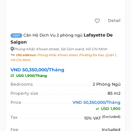
Detail
Lafayette De
Căn Hộ Dịch Vụ 2 phòng ngủ
5367
Saigon
Phùng Khắc Khoan street
, Sài Gòn ward, Hồ Chí Minh
Old address:
Phùng Khắc Khoan street, Phường Đa Kao, Quận 1,
Hồ Chí Minh
VND 50,350,000/Tháng
USD 1,900/Tháng
Bedrooms
2 Phòng Ngủ
Property size
85 m2
Price
VND 50,350,000/Tháng
USD 1,900
Tax
(Excluded)
10% VAT
Fee
Included