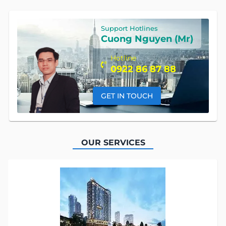
Support Hotlines
Cuong Nguyen (Mr)
Hotline
0922 86 87 88
GET IN TOUCH
OUR SERVICES