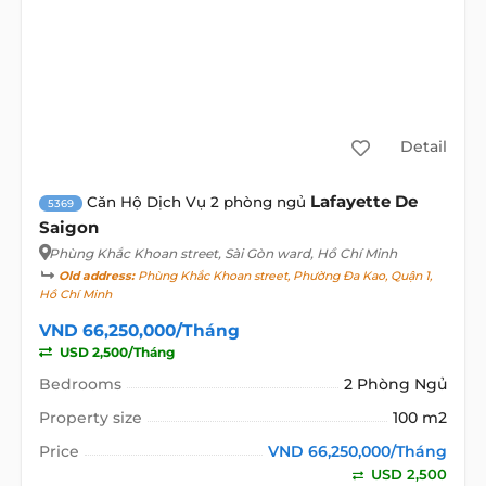
Detail
Lafayette De
Căn Hộ Dịch Vụ 2 phòng ngủ
5369
Saigon
Phùng Khắc Khoan street
, Sài Gòn ward, Hồ Chí Minh
Old address:
Phùng Khắc Khoan street, Phường Đa Kao, Quận 1,
Hồ Chí Minh
VND 66,250,000/Tháng
USD 2,500/Tháng
Bedrooms
2 Phòng Ngủ
Property size
100 m2
Price
VND 66,250,000/Tháng
USD 2,500