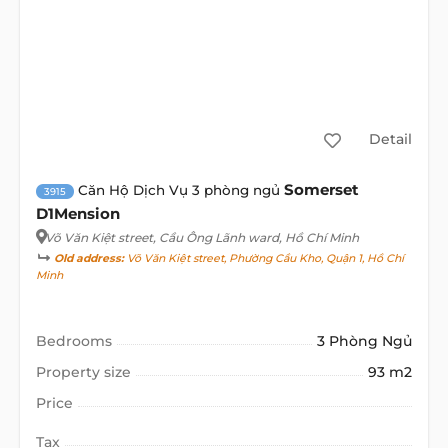
Detail
Somerset
Căn Hộ Dịch Vụ 3 phòng ngủ
3915
D1Mension
Võ Văn Kiệt street
, Cầu Ông Lãnh ward, Hồ Chí Minh
Old address:
Võ Văn Kiệt street, Phường Cầu Kho, Quận 1, Hồ Chí
Minh
Bedrooms
3 Phòng Ngủ
Property size
93 m2
Price
Tax