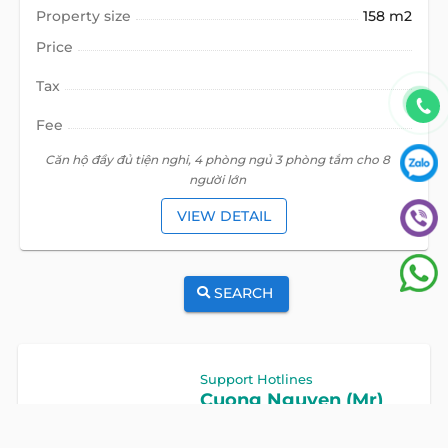
Property size
158 m2
Price
Tax
Fee
Căn hộ đầy đủ tiện nghi, 4 phòng ngủ 3 phòng tắm cho 8
người lớn
VIEW DETAIL
SEARCH
Support Hotlines
Cuong Nguyen (Mr)
Hotline